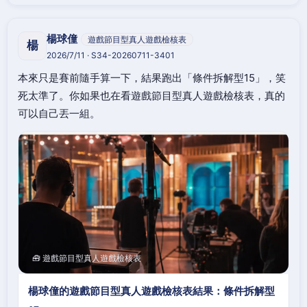
楊球僮
遊戲節目型真人遊戲檢核表
楊
2026/7/11 · S34-20260711-3401
本來只是賽前隨手算一下，結果跑出「條件拆解型15」，笑
死太準了。你如果也在看遊戲節目型真人遊戲檢核表，真的
可以自己丟一組。
🧰 遊戲節目型真人遊戲檢核表
楊球僮的遊戲節目型真人遊戲檢核表結果：條件拆解型