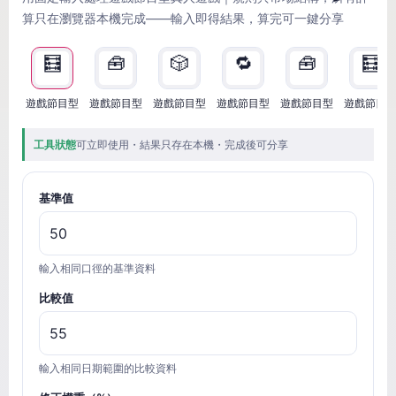
算只在瀏覽器本機完成——輸入即得結果，算完可一鍵分享
🧮
🧰
🎲
🔁
🧰
🧮
遊戲節目型
遊戲節目型
遊戲節目型
遊戲節目型
遊戲節目型
遊戲節目
工具狀態
可立即使用・結果只存在本機・完成後可分享
基準值
輸入相同口徑的基準資料
比較值
輸入相同日期範圍的比較資料