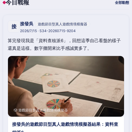
今日戰報
全部動態
接發吳
遊戲節目型真人遊戲情境模擬器
接
2026/7/15 · S34-20260715-9204
算完發現我是「資料查核派6」，回想這季自己看盤的樣子
還真是這樣。數字攤開來比手感誠實多了。
🎲 遊戲節目型真人遊戲情境模擬器
接發吳的遊戲節目型真人遊戲情境模擬器結果：資料查