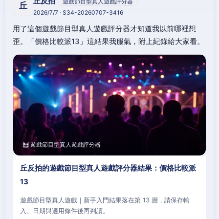
丘反拍
遊戲節目型真人遊戲評分器
丘
2026/7/7 · S34-20260707-3416
用了這個遊戲節目型真人遊戲評分器才知道我以前哪裡想
歪。「價格比較派13」這結果我服氣，附上紀錄給大家看。
🧮 遊戲節目型真人遊戲評分器
丘反拍的遊戲節目型真人遊戲評分器結果：價格比較派
13
遊戲節目型真人遊戲｜新手入門結果落在第 13 層，請保存輸
入、日期與適用條件後再判讀。