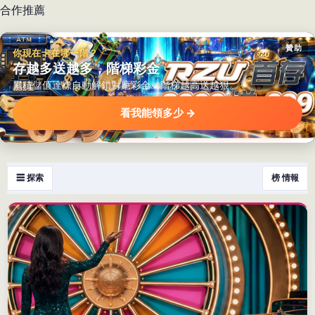
合作推薦
贊助
你現在卡在哪一階？
存越多送越多，階梯彩金
累積儲值達標自動解鎖對應彩金，階梯越高送越狠。
看我能領多少 →
☰ 探索
榜 情報