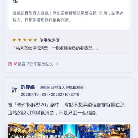
15
遊戲節目型真人遊戲｜歷史案例拆解結果落在第 15 層，請保存
輸入、日期與適用條件後再判讀。
★★★★★
使用後評價
結果頁做得很清楚，一眼看懂自己的看盤型。
讚 18
留言 3
分享
開啟貼文 →
許穿線
遊戲節目型真人遊戲檢核表
許
2026/7/10 · S34-20260710-3719
被「條件拆解型20」講中，有點不想承認但數據就擺在那。
這站的說明寫得很清楚，不是只丟一個結論。
贊助
手慢的人只能看別人領