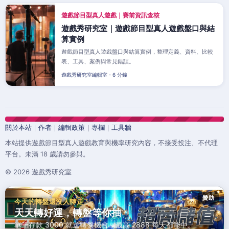
遊戲節目型真人遊戲｜賽前資訊查核
遊戲秀研究室｜遊戲節目型真人遊戲盤口與結
算實例
遊戲節目型真人遊戲盤口與結算實例，整理定義、資料、比較
表、工具、案例與常見錯誤。
遊戲秀研究室編輯室・6 分鐘
關於本站
｜
作者
｜
編輯政策
｜
專欄
｜
工具牆
本站提供遊戲節目型真人遊戲教育與機率研究內容，不接受投注、不代理
平台。未滿 18 歲請勿參與。
© 2026 遊戲秀研究室
贊助
今天的轉盤還沒人轉走
天天轉好運，轉盤等你抽
單筆存款 3000 就送轉盤機會，最高 2888 每天都能中。