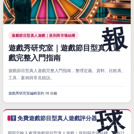
遊戲節目型真人遊戲｜規則與市場結構
遊戲秀研究室｜遊戲節目型真人遊
戲完整入門指南
遊戲節目型真人遊戲完整入門指南，整理定義、資料、比較表、
工具、案例與常見錯誤。
遊戲秀研究室編輯室
約 16 分鐘
🧮 免費遊戲節目型真人遊戲評分器
用固定輸入處理遊戲節目型真人遊戲｜規則與市場結構，所有計