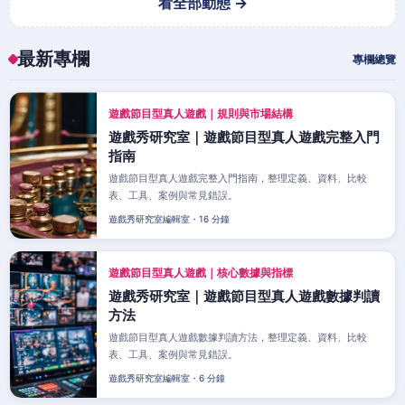
看全部動態 →
最新專欄
專欄總覽
遊戲節目型真人遊戲｜規則與市場結構
遊戲秀研究室｜遊戲節目型真人遊戲完整入門
指南
遊戲節目型真人遊戲完整入門指南，整理定義、資料、比較
表、工具、案例與常見錯誤。
遊戲秀研究室編輯室・16 分鐘
遊戲節目型真人遊戲｜核心數據與指標
遊戲秀研究室｜遊戲節目型真人遊戲數據判讀
方法
遊戲節目型真人遊戲數據判讀方法，整理定義、資料、比較
表、工具、案例與常見錯誤。
遊戲秀研究室編輯室・6 分鐘