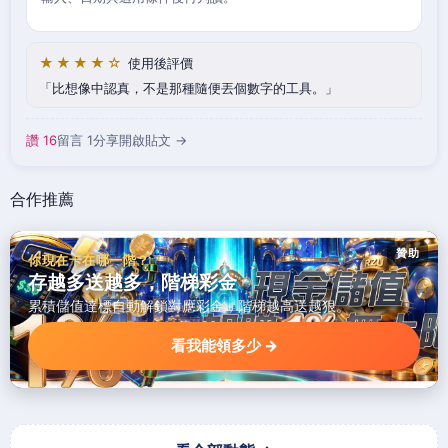
★★★★☆
使用後評價
比想像中認真，不是那種隨便丟個數字的工具。
讚 16
留言 1
分享
開啟貼文 →
合作推薦
贊助
你現在卡在哪一階？
存越多送越多，階梯彩金
累積儲值達標自動解鎖對應彩金，階梯越高送越狠。
看我能領多少 →