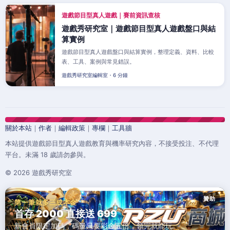
遊戲節目型真人遊戲｜賽前資訊查核
遊戲秀研究室｜遊戲節目型真人遊戲盤口與結
算實例
遊戲節目型真人遊戲盤口與結算實例，整理定義、資料、比較
表、工具、案例與常見錯誤。
遊戲秀研究室編輯室・6 分鐘
關於本站
｜
作者
｜
編輯政策
｜
專欄
｜
工具牆
本站提供遊戲節目型真人遊戲教育與機率研究內容，不接受投注、不代理
平台。未滿 18 歲請勿參與。
© 2026 遊戲秀研究室
贊助
第一筆就多三成本金
首存 2000 直接送 699
新會員限定加碼，碼量只要彩金五倍，領完就能玩。