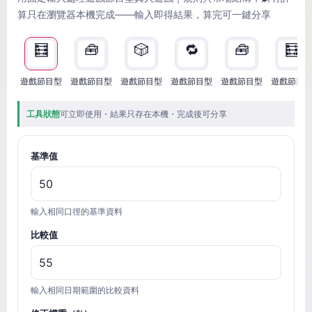
算只在瀏覽器本機完成——輸入即得結果，算完可一鍵分享
🧮
🧰
🎲
🔁
🧰
🧮
遊戲節目型
遊戲節目型
遊戲節目型
遊戲節目型
遊戲節目型
遊戲節目
工具狀態
可立即使用・結果只存在本機・完成後可分享
基準值
輸入相同口徑的基準資料
比較值
輸入相同日期範圍的比較資料