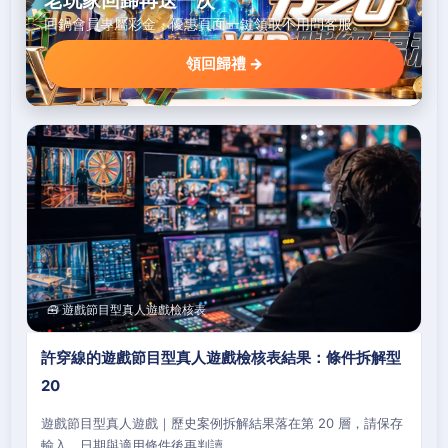
老玩家回歸再送一次
回鍋會員專屬彩金，優惠頁面一鍵領取不用問客服。
領回歸禮 →
🧰 遊戲節目型真人遊戲檢核表
許穿線的遊戲節目型真人遊戲檢核表結果：條件拆解型
20
遊戲節目型真人遊戲｜歷史案例拆解結果落在第 20 層，請保存
輸入、日期與適用條件後再判讀。