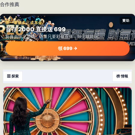
合作推薦
贊助
第一筆就多三成本金
首存 2000 直接送 699
新會員限定加碼，碼量只要彩金五倍，領完就能玩。
領 699 →
☰ 探索
榜 情報