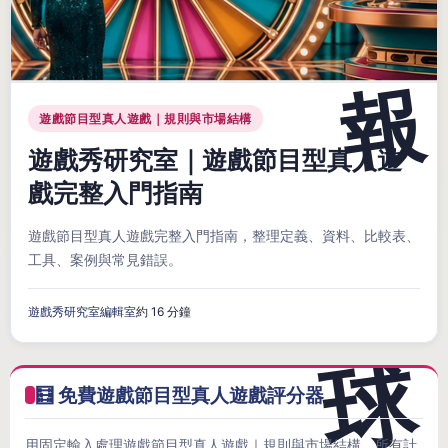
遊戲節目型真人遊戲｜規則與市場結構
遊戲秀研究室｜遊戲節目型真人遊
戲完整入門指南
遊戲節目型真人遊戲完整入門指南，整理定義、資料、比較表、
工具、案例與常見錯誤。
遊戲秀研究室編輯室
約 16 分鐘
🧮 免費遊戲節目型真人遊戲評分器
用固定輸入處理遊戲節目型真人遊戲｜規則與市場結構，所有計