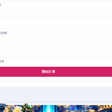
料
較資料
提高
開始計算