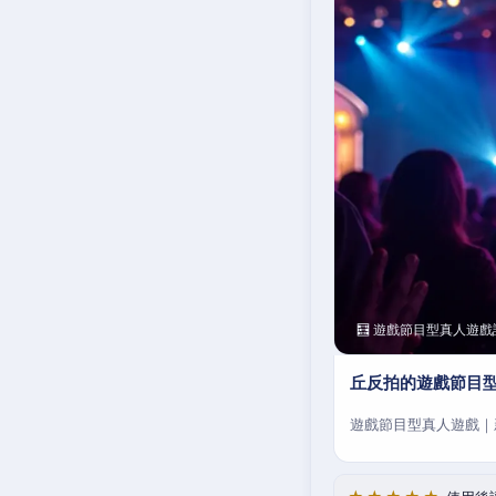
🧮 遊戲節目型真人遊
丘反拍的遊戲節目型
遊戲節目型真人遊戲｜