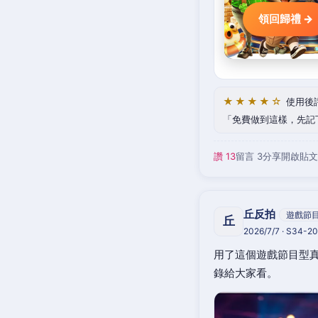
領回歸禮 →
★★★★☆
使用後
免費做到這樣，先記
讚 13
留言 3
分享
開啟貼文
丘反拍
遊戲節
丘
2026/7/7 · S34-
用了這個遊戲節目型
錄給大家看。