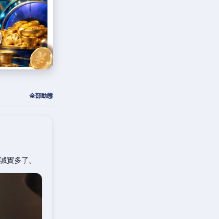
全部動態
誠實多了。