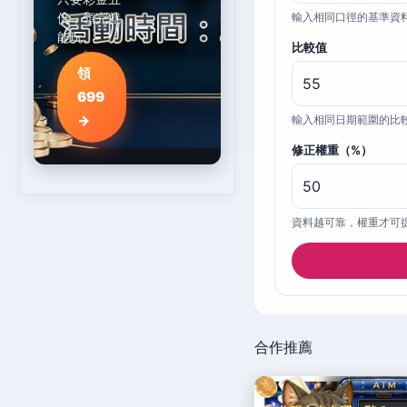
倍，領完就
輸入相同口徑的基準資
能玩。
比較值
領
699
→
輸入相同日期範圍的比
修正權重（%）
資料越可靠，權重才可
合作推薦