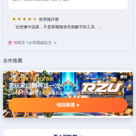
★★★★☆
使用後評價
比想像中認真，不是那種隨便丟個數字的工具。
讚 16
留言 1
分享
開啟貼文 →
合作推薦
贊助
很久沒回來？這包是你的
老玩家回歸再送一次
回鍋會員專屬彩金，優惠頁面一鍵領取不用問客服。
領回歸禮 →