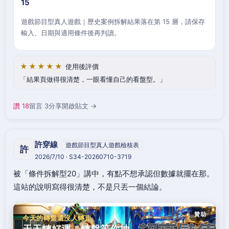
15
遊戲節目型真人遊戲｜歷史案例拆解結果落在第 15 層，請保存
輸入、日期與適用條件後再判讀。
★★★★★
使用後評價
結果頁做得很清楚，一眼看懂自己的看盤型。
讚 18
留言 3
分享
開啟貼文 →
許穿線
遊戲節目型真人遊戲檢核表
許
2026/7/10 · S34-20260710-3719
被「條件拆解型20」講中，有點不想承認但數據就擺在那。
這站的說明寫得很清楚，不是只丟一個結論。
贊助
今天的轉盤還沒人轉走