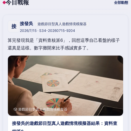
今日戰報
全部動態
接發吳
遊戲節目型真人遊戲情境模擬器
接
2026/7/15 · S34-20260715-9204
算完發現我是「資料查核派6」，回想這季自己看盤的樣子
還真是這樣。數字攤開來比手感誠實多了。
🎲 遊戲節目型真人遊戲情境模擬器
接發吳的遊戲節目型真人遊戲情境模擬器結果：資料查