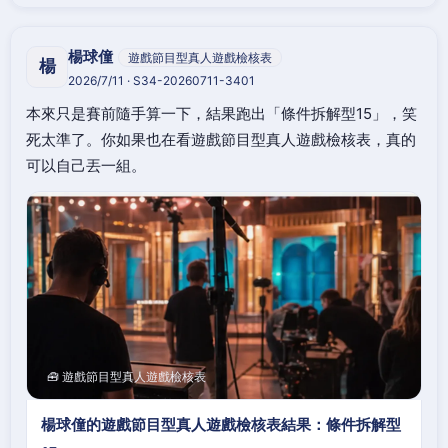
楊球僮
遊戲節目型真人遊戲檢核表
楊
2026/7/11 · S34-20260711-3401
本來只是賽前隨手算一下，結果跑出「條件拆解型15」，笑
死太準了。你如果也在看遊戲節目型真人遊戲檢核表，真的
可以自己丟一組。
🧰 遊戲節目型真人遊戲檢核表
楊球僮的遊戲節目型真人遊戲檢核表結果：條件拆解型