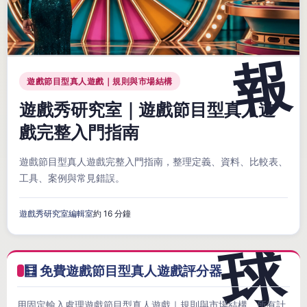
遊戲節目型真人遊戲｜規則與市場結構
遊戲秀研究室｜遊戲節目型真人遊
戲完整入門指南
遊戲節目型真人遊戲完整入門指南，整理定義、資料、比較表、
工具、案例與常見錯誤。
遊戲秀研究室編輯室
約 16 分鐘
🧮 免費遊戲節目型真人遊戲評分器
用固定輸入處理遊戲節目型真人遊戲｜規則與市場結構，所有計