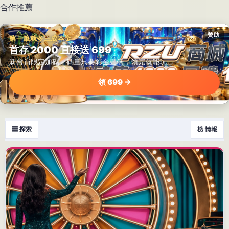
合作推薦
贊助
第一筆就多三成本金
首存 2000 直接送 699
新會員限定加碼，碼量只要彩金五倍，領完就能玩。
領 699 →
☰ 探索
榜 情報