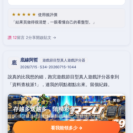
★★★★★
使用後評價
結果頁做得很清楚，一眼看懂自己的看盤型。
讚 12
留言 2
分享
開啟貼文 →
底線阿哲
遊戲節目型真人遊戲評分器
底
2026/7/15 · S34-20260715-1044
說真的比我想的細，跑完遊戲節目型真人遊戲評分器拿到
「資料查核派1」，連我的弱點都點出來。留個紀錄。
贊助
你現在卡在哪一階？
存越多送越多，階梯彩金
累積儲值達標自動解鎖對應彩金，階梯越高送越狠。
看我能領多少 →