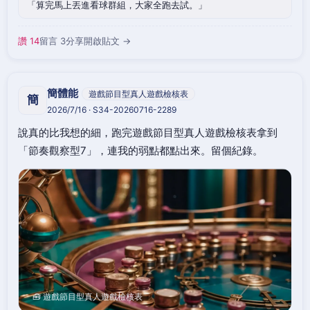
算完馬上丟進看球群組，大家全跑去試。
讚 14
留言 3
分享
開啟貼文 →
簡體能
遊戲節目型真人遊戲檢核表
簡
2026/7/16 · S34-20260716-2289
說真的比我想的細，跑完遊戲節目型真人遊戲檢核表拿到
「節奏觀察型7」，連我的弱點都點出來。留個紀錄。
🧰 遊戲節目型真人遊戲檢核表