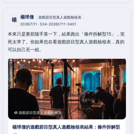
楊球僮
遊戲節目型真人遊戲檢核表
楊
2026/7/11 · S34-20260711-3401
本來只是賽前隨手算一下，結果跑出「條件拆解型15」，笑
死太準了。你如果也在看遊戲節目型真人遊戲檢核表，真的
可以自己丟一組。
🧰 遊戲節目型真人遊戲檢核表
楊球僮的遊戲節目型真人遊戲檢核表結果：條件拆解型