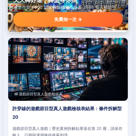
天天轉好運，轉盤等你抽
單筆存款 3000 就送轉盤機會，最高 2888 每天都能中。
免費抽一次 →
🧰 遊戲節目型真人遊戲檢核表
許穿線的遊戲節目型真人遊戲檢核表結果：條件拆解型
20
遊戲節目型真人遊戲｜歷史案例拆解結果落在第 20 層，請保存
輸入、日期與適用條件後再判讀。