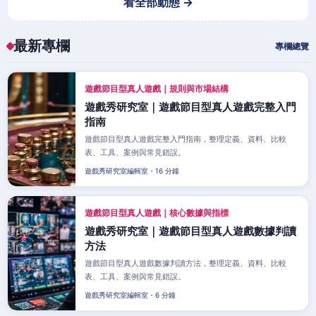
看全部動態 →
最新專欄
專欄總覽
遊戲節目型真人遊戲｜規則與市場結構
遊戲秀研究室｜遊戲節目型真人遊戲完整入門
指南
遊戲節目型真人遊戲完整入門指南，整理定義、資料、比較
表、工具、案例與常見錯誤。
遊戲秀研究室編輯室・16 分鐘
遊戲節目型真人遊戲｜核心數據與指標
遊戲秀研究室｜遊戲節目型真人遊戲數據判讀
方法
遊戲節目型真人遊戲數據判讀方法，整理定義、資料、比較
表、工具、案例與常見錯誤。
遊戲秀研究室編輯室・6 分鐘