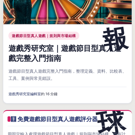
遊戲節目型真人遊戲｜規則與市場結構
遊戲秀研究室｜遊戲節目型真人遊
戲完整入門指南
遊戲節目型真人遊戲完整入門指南，整理定義、資料、比較表、
工具、案例與常見錯誤。
遊戲秀研究室編輯室
約 16 分鐘
🧮 免費遊戲節目型真人遊戲評分器
用固定輸入處理遊戲節目型真人遊戲｜規則與市場結構，所有計