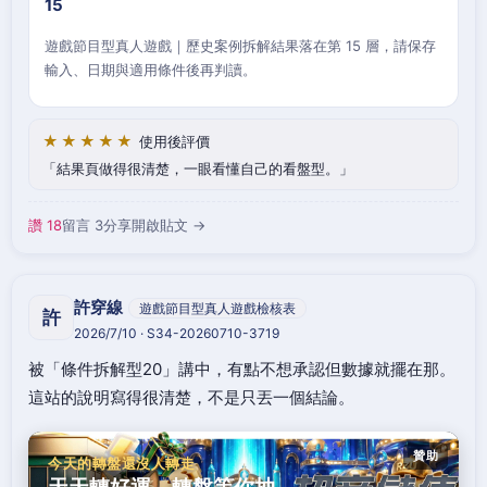
15
遊戲節目型真人遊戲｜歷史案例拆解結果落在第 15 層，請保存
輸入、日期與適用條件後再判讀。
★★★★★
使用後評價
結果頁做得很清楚，一眼看懂自己的看盤型。
讚 18
留言 3
分享
開啟貼文 →
許穿線
遊戲節目型真人遊戲檢核表
許
2026/7/10 · S34-20260710-3719
被「條件拆解型20」講中，有點不想承認但數據就擺在那。
這站的說明寫得很清楚，不是只丟一個結論。
贊助
今天的轉盤還沒人轉走