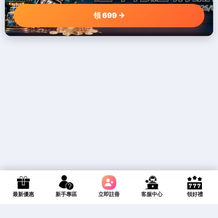
領 699 →
報
帖
算
欄
人
最新優惠
新手專區
立即註冊
客服中心
領好禮
首頁
探索
工具
專欄
人物