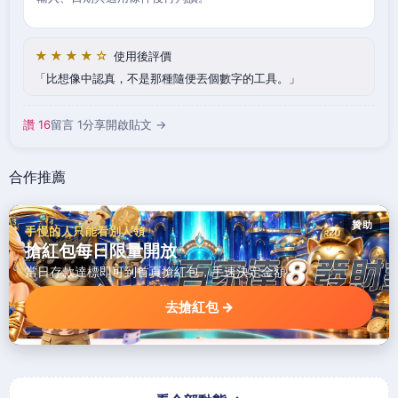
★★★★☆
使用後評價
比想像中認真，不是那種隨便丟個數字的工具。
讚 16
留言 1
分享
開啟貼文 →
合作推薦
贊助
手慢的人只能看別人領
搶紅包每日限量開放
當日存款達標即可到首頁搶紅包，手速決定金額。
去搶紅包 →