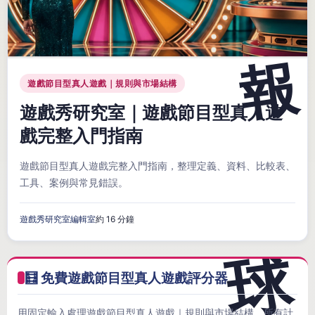
遊戲節目型真人遊戲｜規則與市場結構
遊戲秀研究室｜遊戲節目型真人遊
戲完整入門指南
遊戲節目型真人遊戲完整入門指南，整理定義、資料、比較表、
工具、案例與常見錯誤。
遊戲秀研究室編輯室
約 16 分鐘
🧮 免費遊戲節目型真人遊戲評分器
用固定輸入處理遊戲節目型真人遊戲｜規則與市場結構，所有計