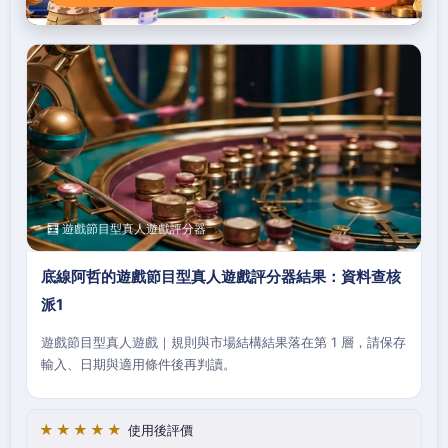
🧮 遊戲節目型真人遊戲評分器
底線阿哲的遊戲節目型真人遊戲評分器結果：資料查核
派1
遊戲節目型真人遊戲｜規則與市場結構結果落在第 1 層，請保存
輸入、日期與適用條件後再判讀。
★★★★★
使用後評價