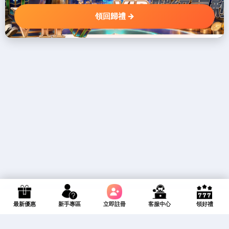
領回歸禮 →
報
帖
算
欄
人
最新優惠
新手專區
立即註冊
客服中心
領好禮
首頁
探索
工具
專欄
人物