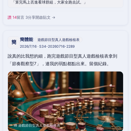
算完馬上丟進看球群組，大家全跑去試。
讚 14
留言 3
分享
開啟貼文 →
簡體能
遊戲節目型真人遊戲檢核表
簡
2026/7/16 · S34-20260716-2289
說真的比我想的細，跑完遊戲節目型真人遊戲檢核表拿到
「節奏觀察型7」，連我的弱點都點出來。留個紀錄。
🧰 遊戲節目型真人遊戲檢核表