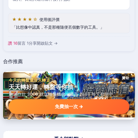
★★★★☆
使用後評價
比想像中認真，不是那種隨便丟個數字的工具。
讚 16
留言 1
分享
開啟貼文 →
合作推薦
贊助
今天的轉盤還沒人轉走
天天轉好運，轉盤等你抽
單筆存款 3000 就送轉盤機會，最高 2888 每天都能中。
免費抽一次 →