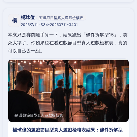
楊球僮
遊戲節目型真人遊戲檢核表
楊
2026/7/11 · S34-20260711-3401
本來只是賽前隨手算一下，結果跑出「條件拆解型15」，笑
死太準了。你如果也在看遊戲節目型真人遊戲檢核表，真的
可以自己丟一組。
🧰 遊戲節目型真人遊戲檢核表
楊球僮的遊戲節目型真人遊戲檢核表結果：條件拆解型