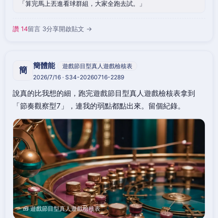
算完馬上丟進看球群組，大家全跑去試。
讚 14
留言 3
分享
開啟貼文 →
簡體能
遊戲節目型真人遊戲檢核表
簡
2026/7/16 · S34-20260716-2289
說真的比我想的細，跑完遊戲節目型真人遊戲檢核表拿到
「節奏觀察型7」，連我的弱點都點出來。留個紀錄。
🧰 遊戲節目型真人遊戲檢核表