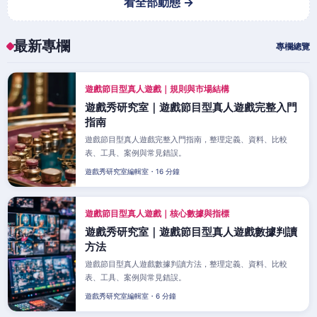
看全部動態 →
最新專欄
專欄總覽
遊戲節目型真人遊戲｜規則與市場結構
遊戲秀研究室｜遊戲節目型真人遊戲完整入門
指南
遊戲節目型真人遊戲完整入門指南，整理定義、資料、比較
表、工具、案例與常見錯誤。
遊戲秀研究室編輯室・16 分鐘
遊戲節目型真人遊戲｜核心數據與指標
遊戲秀研究室｜遊戲節目型真人遊戲數據判讀
方法
遊戲節目型真人遊戲數據判讀方法，整理定義、資料、比較
表、工具、案例與常見錯誤。
遊戲秀研究室編輯室・6 分鐘