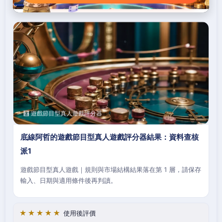
🧮 遊戲節目型真人遊戲評分器
底線阿哲的遊戲節目型真人遊戲評分器結果：資料查核
派1
遊戲節目型真人遊戲｜規則與市場結構結果落在第 1 層，請保存
輸入、日期與適用條件後再判讀。
★★★★★
使用後評價