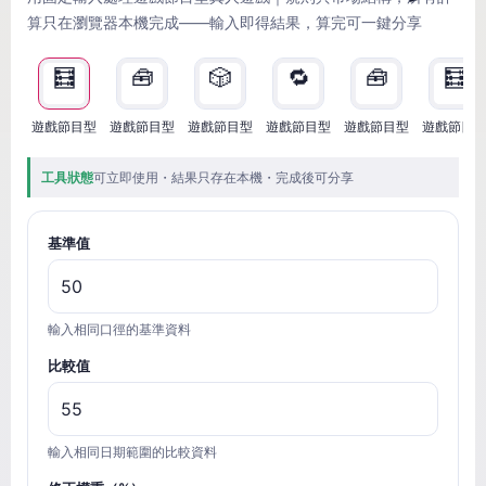
算只在瀏覽器本機完成——輸入即得結果，算完可一鍵分享
🧮
🧰
🎲
🔁
🧰
🧮
遊戲節目型
遊戲節目型
遊戲節目型
遊戲節目型
遊戲節目型
遊戲節目
工具狀態
可立即使用・結果只存在本機・完成後可分享
基準值
輸入相同口徑的基準資料
比較值
輸入相同日期範圍的比較資料