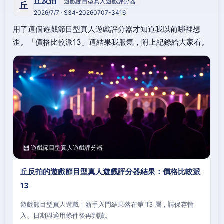
丘反拍
遊戲節目型真人遊戲評分器
丘
2026/7/7 · S34-20260707-3416
用了這個遊戲節目型真人遊戲評分器才知道我以前哪裡想
歪。「價格比較派13」這結果我服氣，附上紀錄給大家看。
🧮 遊戲節目型真人遊戲評分器
丘反拍的遊戲節目型真人遊戲評分器結果：價格比較派
13
遊戲節目型真人遊戲｜新手入門結果落在第 13 層，請保存輸
入、日期與適用條件後再判讀。