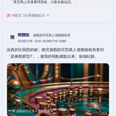
算完馬上丟進看球群組，大家全跑去試。
讚 14
留言 3
分享
開啟貼文 →
簡體能
遊戲節目型真人遊戲檢核表
簡
2026/7/16 · S34-20260716-2289
說真的比我想的細，跑完遊戲節目型真人遊戲檢核表拿到
「節奏觀察型7」，連我的弱點都點出來。留個紀錄。
🧰 遊戲節目型真人遊戲檢核表