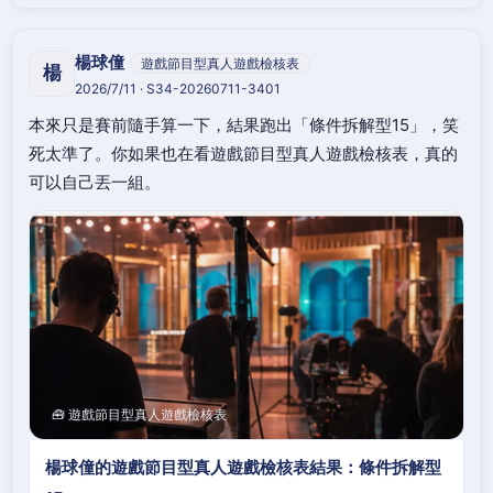
楊球僮
遊戲節目型真人遊戲檢核表
楊
2026/7/11 · S34-20260711-3401
本來只是賽前隨手算一下，結果跑出「條件拆解型15」，笑
死太準了。你如果也在看遊戲節目型真人遊戲檢核表，真的
可以自己丟一組。
🧰 遊戲節目型真人遊戲檢核表
楊球僮的遊戲節目型真人遊戲檢核表結果：條件拆解型