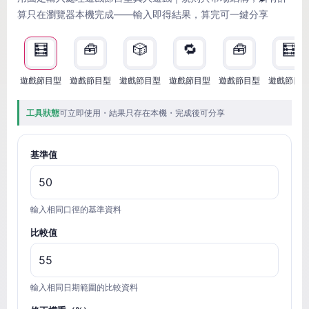
算只在瀏覽器本機完成——輸入即得結果，算完可一鍵分享
🧮
🧰
🎲
🔁
🧰
🧮
遊戲節目型
遊戲節目型
遊戲節目型
遊戲節目型
遊戲節目型
遊戲節目
工具狀態
可立即使用・結果只存在本機・完成後可分享
基準值
輸入相同口徑的基準資料
比較值
輸入相同日期範圍的比較資料