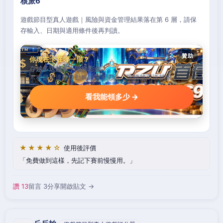
核派6
遊戲節目型真人遊戲｜風險與資金管理結果落在第 6 層，請保
存輸入、日期與適用條件後再判讀。
贊助
你現在卡在哪一階？
存越多送越多，階梯彩金
累積儲值達標自動解鎖對應彩金，階梯越高送越狠。
看我能領多少 →
★★★★☆
使用後評價
免費做到這樣，先記下賽前慢慢用。
讚 13
留言 3
分享
開啟貼文 →