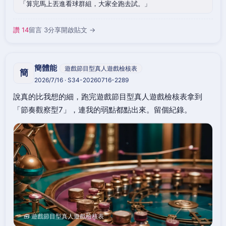
算完馬上丟進看球群組，大家全跑去試。
讚 14
留言 3
分享
開啟貼文 →
簡體能
遊戲節目型真人遊戲檢核表
簡
2026/7/16 · S34-20260716-2289
說真的比我想的細，跑完遊戲節目型真人遊戲檢核表拿到
「節奏觀察型7」，連我的弱點都點出來。留個紀錄。
🧰 遊戲節目型真人遊戲檢核表