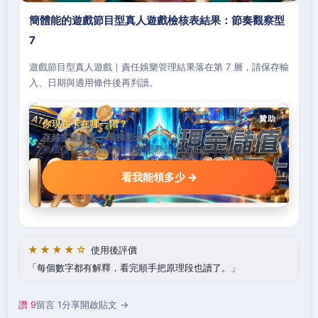
簡體能的遊戲節目型真人遊戲檢核表結果：節奏觀察型
7
遊戲節目型真人遊戲｜責任娛樂管理結果落在第 7 層，請保存輸
入、日期與適用條件後再判讀。
贊助
你現在卡在哪一階？
存越多送越多，階梯彩金
累積儲值達標自動解鎖對應彩金，階梯越高送越狠。
看我能領多少 →
★★★★☆
使用後評價
每個數字都有解釋，看完順手把原理段也讀了。
讚 9
留言 1
分享
開啟貼文 →