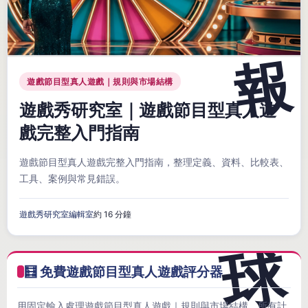
遊戲節目型真人遊戲｜規則與市場結構
遊戲秀研究室｜遊戲節目型真人遊
戲完整入門指南
遊戲節目型真人遊戲完整入門指南，整理定義、資料、比較表、
工具、案例與常見錯誤。
遊戲秀研究室編輯室
約 16 分鐘
🧮 免費遊戲節目型真人遊戲評分器
用固定輸入處理遊戲節目型真人遊戲｜規則與市場結構，所有計