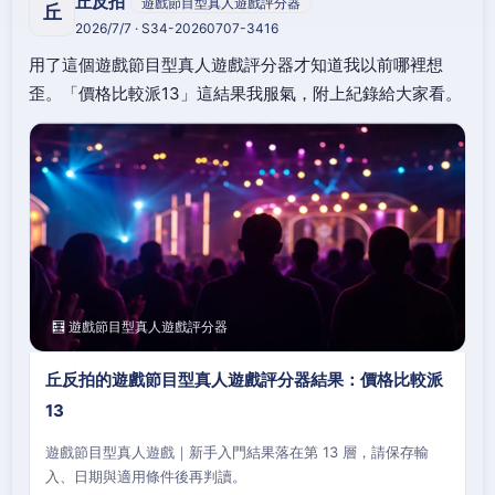
丘反拍
遊戲節目型真人遊戲評分器
丘
2026/7/7 · S34-20260707-3416
用了這個遊戲節目型真人遊戲評分器才知道我以前哪裡想
歪。「價格比較派13」這結果我服氣，附上紀錄給大家看。
🧮 遊戲節目型真人遊戲評分器
丘反拍的遊戲節目型真人遊戲評分器結果：價格比較派
13
遊戲節目型真人遊戲｜新手入門結果落在第 13 層，請保存輸
入、日期與適用條件後再判讀。