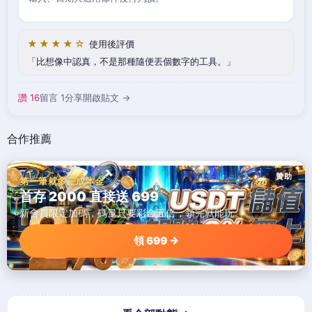
★★★★☆
使用後評價
比想像中認真，不是那種隨便丟個數字的工具。
讚 16
留言 1
分享
開啟貼文 →
合作推薦
贊助
第一筆就多三成本金
首存 2000 直接送 699
新會員限定加碼，碼量只要彩金五倍，領完就能玩。
領 699 →