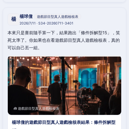
楊球僮
遊戲節目型真人遊戲檢核表
楊
2026/7/11 · S34-20260711-3401
本來只是賽前隨手算一下，結果跑出「條件拆解型15」，笑
死太準了。你如果也在看遊戲節目型真人遊戲檢核表，真的
可以自己丟一組。
🧰 遊戲節目型真人遊戲檢核表
楊球僮的遊戲節目型真人遊戲檢核表結果：條件拆解型