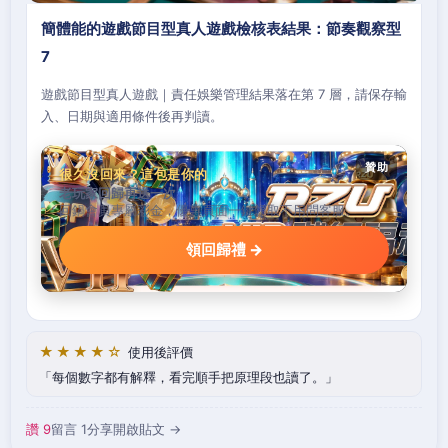
簡體能的遊戲節目型真人遊戲檢核表結果：節奏觀察型
7
遊戲節目型真人遊戲｜責任娛樂管理結果落在第 7 層，請保存輸
入、日期與適用條件後再判讀。
贊助
很久沒回來？這包是你的
老玩家回歸再送一次
回鍋會員專屬彩金，優惠頁面一鍵領取不用問客服。
領回歸禮 →
★★★★☆
使用後評價
每個數字都有解釋，看完順手把原理段也讀了。
讚 9
留言 1
分享
開啟貼文 →