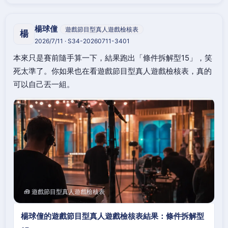
楊球僮
遊戲節目型真人遊戲檢核表
楊
2026/7/11 · S34-20260711-3401
本來只是賽前隨手算一下，結果跑出「條件拆解型15」，笑
死太準了。你如果也在看遊戲節目型真人遊戲檢核表，真的
可以自己丟一組。
🧰 遊戲節目型真人遊戲檢核表
楊球僮的遊戲節目型真人遊戲檢核表結果：條件拆解型