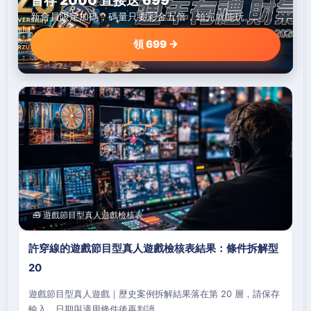
首存 2000 直接送 699
新會員限定加碼，碼量只要彩金五倍，領完就能玩。
領 699 →
🧰 遊戲節目型真人遊戲檢核表
許穿線的遊戲節目型真人遊戲檢核表結果：條件拆解型
20
遊戲節目型真人遊戲｜歷史案例拆解結果落在第 20 層，請保存
輸入、日期與適用條件後再判讀。