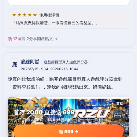
★★★★★
使用後評價
結果頁做得很清楚，一眼看懂自己的看盤型。
讚 12
留言 2
分享
開啟貼文 →
底線阿哲
遊戲節目型真人遊戲評分器
底
2026/7/15 · S34-20260715-1044
說真的比我想的細，跑完遊戲節目型真人遊戲評分器拿到
「資料查核派1」，連我的弱點都點出來。留個紀錄。
贊助
第一筆就多三成本金
首存 2000 直接送 699
新會員限定加碼，碼量只要彩金五倍，領完就能玩。
領 699 →