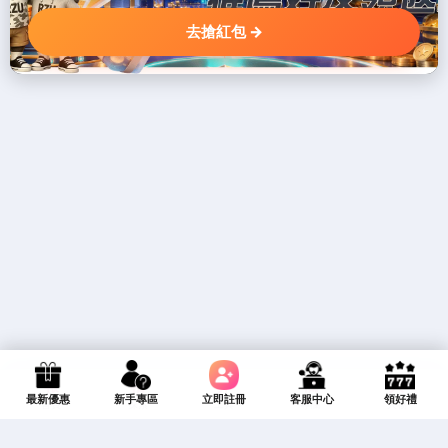
去搶紅包 →
報
帖
算
欄
人
最新優惠
新手專區
立即註冊
客服中心
領好禮
首頁
探索
工具
專欄
人物