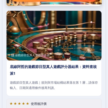
🧮 遊戲節目型真人遊戲評分器
底線阿哲的遊戲節目型真人遊戲評分器結果：資料查核
派1
遊戲節目型真人遊戲｜規則與市場結構結果落在第 1 層，請保存
輸入、日期與適用條件後再判讀。
★★★★★
使用後評價