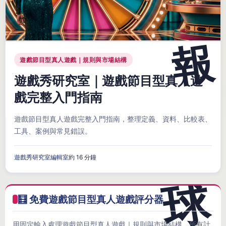
遊戲節目型真人遊戲｜規則與市場結構
遊戲秀研究室｜遊戲節目型真人遊
戲完整入門指南
遊戲節目型真人遊戲完整入門指南，整理定義、資料、比較表、
工具、案例與常見錯誤。
遊戲秀研究室編輯室
約 16 分鐘
🧮 免費遊戲節目型真人遊戲評分器
用固定輸入處理遊戲節目型真人遊戲｜規則與市場結構，所有計