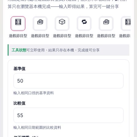
算只在瀏覽器本機完成——輸入即得結果，算完可一鍵分享
🧮
🧰
🎲
🔁
🧰
🧮
遊戲節目型
遊戲節目型
遊戲節目型
遊戲節目型
遊戲節目型
遊戲節目
工具狀態
可立即使用・結果只存在本機・完成後可分享
基準值
輸入相同口徑的基準資料
比較值
輸入相同日期範圍的比較資料