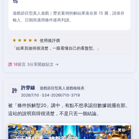
15
遊戲節目型真人遊戲｜歷史案例拆解結果落在第 15 層，請保存
輸入、日期與適用條件後再判讀。
★★★★★
使用後評價
結果頁做得很清楚，一眼看懂自己的看盤型。
讚 18
留言 3
分享
開啟貼文 →
許穿線
遊戲節目型真人遊戲檢核表
許
2026/7/10 · S34-20260710-3719
被「條件拆解型20」講中，有點不想承認但數據就擺在那。
這站的說明寫得很清楚，不是只丟一個結論。
贊助
今天的轉盤還沒人轉走