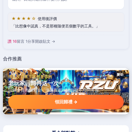
★★★★☆
使用後評價
比想像中認真，不是那種隨便丟個數字的工具。
讚 16
留言 1
分享
開啟貼文 →
合作推薦
贊助
很久沒回來？這包是你的
老玩家回歸再送一次
回鍋會員專屬彩金，優惠頁面一鍵領取不用問客服。
領回歸禮 →