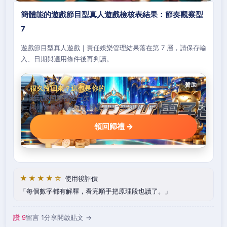
簡體能的遊戲節目型真人遊戲檢核表結果：節奏觀察型
7
遊戲節目型真人遊戲｜責任娛樂管理結果落在第 7 層，請保存輸
入、日期與適用條件後再判讀。
贊助
很久沒回來？這包是你的
老玩家回歸再送一次
回鍋會員專屬彩金，優惠頁面一鍵領取不用問客服。
領回歸禮 →
★★★★☆
使用後評價
每個數字都有解釋，看完順手把原理段也讀了。
讚 9
留言 1
分享
開啟貼文 →