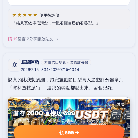
★★★★★
使用後評價
結果頁做得很清楚，一眼看懂自己的看盤型。
讚 12
留言 2
分享
開啟貼文 →
底線阿哲
遊戲節目型真人遊戲評分器
底
2026/7/15 · S34-20260715-1044
說真的比我想的細，跑完遊戲節目型真人遊戲評分器拿到
「資料查核派1」，連我的弱點都點出來。留個紀錄。
贊助
第一筆就多三成本金
首存 2000 直接送 699
新會員限定加碼，碼量只要彩金五倍，領完就能玩。
領 699 →