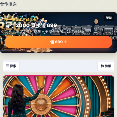
合作推薦
贊助
第一筆就多三成本金
首存 2000 直接送 699
新會員限定加碼，碼量只要彩金五倍，領完就能玩。
領 699 →
☰ 探索
榜 情報