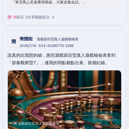
算完馬上丟進看球群組，大家全跑去試。
讚 14
留言 3
分享
開啟貼文 →
簡體能
遊戲節目型真人遊戲檢核表
簡
2026/7/16 · S34-20260716-2289
說真的比我想的細，跑完遊戲節目型真人遊戲檢核表拿到
「節奏觀察型7」，連我的弱點都點出來。留個紀錄。
🧰 遊戲節目型真人遊戲檢核表