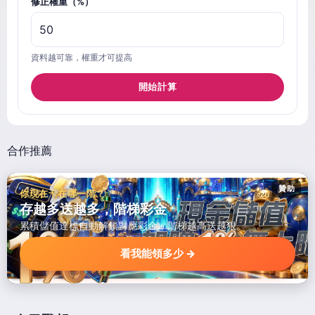
修正權重（%）
資料越可靠，權重才可提高
開始計算
合作推薦
贊助
你現在卡在哪一階？
存越多送越多，階梯彩金
累積儲值達標自動解鎖對應彩金，階梯越高送越狠。
看我能領多少 →