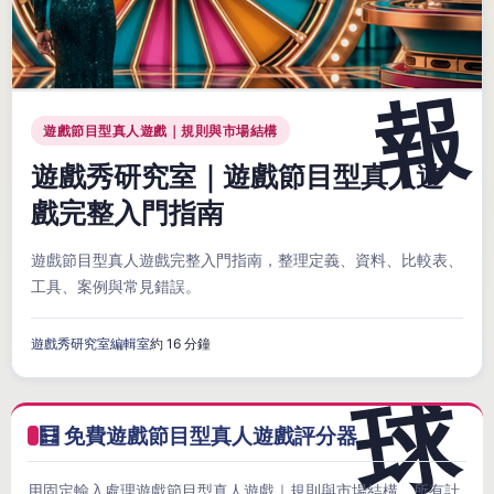
遊戲節目型真人遊戲｜規則與市場結構
遊戲秀研究室｜遊戲節目型真人遊
戲完整入門指南
遊戲節目型真人遊戲完整入門指南，整理定義、資料、比較表、
工具、案例與常見錯誤。
遊戲秀研究室編輯室
約 16 分鐘
🧮 免費遊戲節目型真人遊戲評分器
用固定輸入處理遊戲節目型真人遊戲｜規則與市場結構，所有計