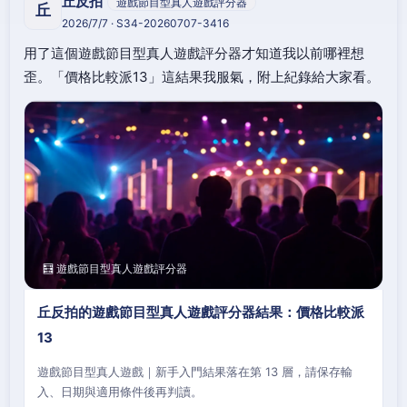
丘反拍
遊戲節目型真人遊戲評分器
丘
2026/7/7 · S34-20260707-3416
用了這個遊戲節目型真人遊戲評分器才知道我以前哪裡想
歪。「價格比較派13」這結果我服氣，附上紀錄給大家看。
🧮 遊戲節目型真人遊戲評分器
丘反拍的遊戲節目型真人遊戲評分器結果：價格比較派
13
遊戲節目型真人遊戲｜新手入門結果落在第 13 層，請保存輸
入、日期與適用條件後再判讀。