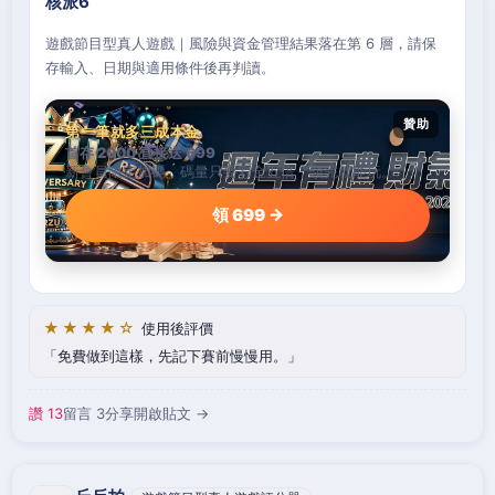
核派6
遊戲節目型真人遊戲｜風險與資金管理結果落在第 6 層，請保
存輸入、日期與適用條件後再判讀。
贊助
第一筆就多三成本金
首存 2000 直接送 699
新會員限定加碼，碼量只要彩金五倍，領完就能玩。
領 699 →
★★★★☆
使用後評價
免費做到這樣，先記下賽前慢慢用。
讚 13
留言 3
分享
開啟貼文 →