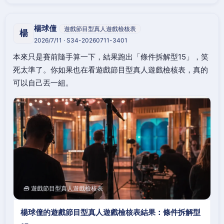
楊球僮
遊戲節目型真人遊戲檢核表
楊
2026/7/11 · S34-20260711-3401
本來只是賽前隨手算一下，結果跑出「條件拆解型15」，笑
死太準了。你如果也在看遊戲節目型真人遊戲檢核表，真的
可以自己丟一組。
🧰 遊戲節目型真人遊戲檢核表
楊球僮的遊戲節目型真人遊戲檢核表結果：條件拆解型