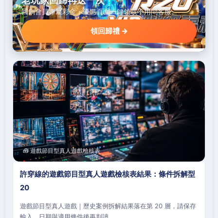
老玩家回歸再送一次
回鍋會員專屬彩金，優惠頁面一鍵領取不用問客服。
領回歸禮 →
🧰 遊戲節目型真人遊戲檢核表
許穿線的遊戲節目型真人遊戲檢核表結果：條件拆解型
20
遊戲節目型真人遊戲｜歷史案例拆解結果落在第 20 層，請保存
輸入、日期與適用條件後再判讀。