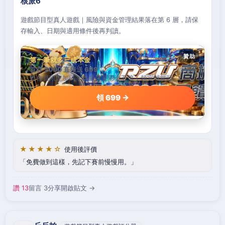
核派6
遊戲節目型真人遊戲｜風險與資金管理結果落在第 6 層，請保
存輸入、日期與適用條件後再判讀。
贊助
第一筆就多三成本金
首存 2000 直接送 699
新會員限定加碼，碼量只要彩金五倍，領完就能玩。
領 699 →
★★★★☆
使用後評價
免費做到這樣，先記下賽前慢慢用。
讚 13
留言 3
分享
開啟貼文 →