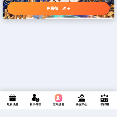
免費抽一次 →
報
帖
算
欄
人
最新優惠
新手專區
立即註冊
客服中心
領好禮
首頁
探索
工具
專欄
人物