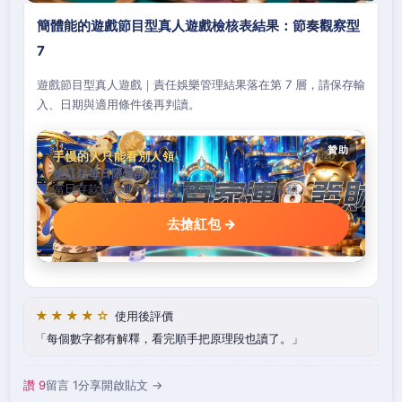
簡體能的遊戲節目型真人遊戲檢核表結果：節奏觀察型
7
遊戲節目型真人遊戲｜責任娛樂管理結果落在第 7 層，請保存輸
入、日期與適用條件後再判讀。
贊助
手慢的人只能看別人領
搶紅包每日限量開放
當日存款達標即可到首頁搶紅包，手速決定金額。
去搶紅包 →
★★★★☆
使用後評價
每個數字都有解釋，看完順手把原理段也讀了。
讚 9
留言 1
分享
開啟貼文 →