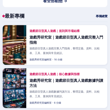
看全部動態 →
最新專欄
專欄總覽
遊戲節目型真人遊戲｜規則與市場結構
遊戲秀研究室｜遊戲節目型真人遊戲完整入門
指南
遊戲節目型真人遊戲完整入門指南，整理定義、資料、比較
表、工具、案例與常見錯誤。
遊戲秀研究室編輯室・16 分鐘
遊戲節目型真人遊戲｜核心數據與指標
遊戲秀研究室｜遊戲節目型真人遊戲數據判讀
方法
遊戲節目型真人遊戲數據判讀方法，整理定義、資料、比較
表、工具、案例與常見錯誤。
遊戲秀研究室編輯室・6 分鐘