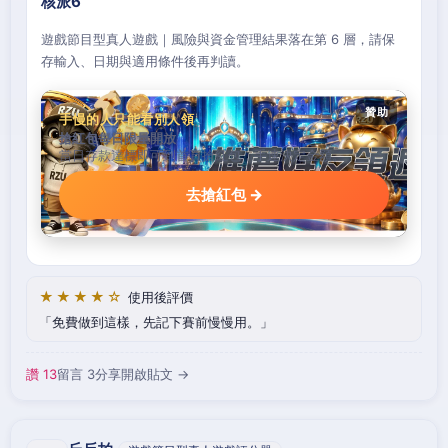
核派6
遊戲節目型真人遊戲｜風險與資金管理結果落在第 6 層，請保
存輸入、日期與適用條件後再判讀。
贊助
手慢的人只能看別人領
搶紅包每日限量開放
當日存款達標即可到首頁搶紅包，手速決定金額。
去搶紅包 →
★★★★☆
使用後評價
免費做到這樣，先記下賽前慢慢用。
讚 13
留言 3
分享
開啟貼文 →