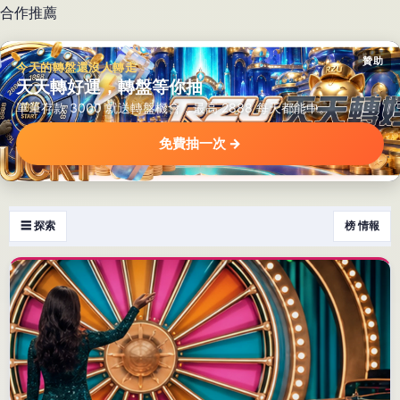
合作推薦
贊助
今天的轉盤還沒人轉走
天天轉好運，轉盤等你抽
單筆存款 3000 就送轉盤機會，最高 2888 每天都能中。
免費抽一次 →
☰ 探索
榜 情報