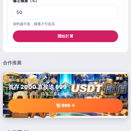
修正權重（%）
資料越可靠，權重才可提高
開始計算
合作推薦
贊助
第一筆就多三成本金
首存 2000 直接送 699
新會員限定加碼，碼量只要彩金五倍，領完就能玩。
領 699 →