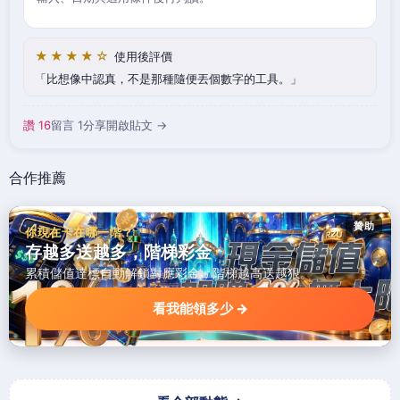
★★★★☆
使用後評價
比想像中認真，不是那種隨便丟個數字的工具。
讚 16
留言 1
分享
開啟貼文 →
合作推薦
贊助
你現在卡在哪一階？
存越多送越多，階梯彩金
累積儲值達標自動解鎖對應彩金，階梯越高送越狠。
看我能領多少 →