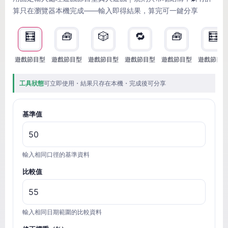
算只在瀏覽器本機完成——輸入即得結果，算完可一鍵分享
🧮
🧰
🎲
🔁
🧰
🧮
遊戲節目型
遊戲節目型
遊戲節目型
遊戲節目型
遊戲節目型
遊戲節目
工具狀態
可立即使用・結果只存在本機・完成後可分享
基準值
輸入相同口徑的基準資料
比較值
輸入相同日期範圍的比較資料