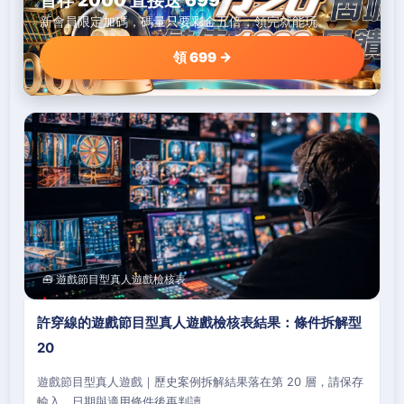
首存 2000 直接送 699
新會員限定加碼，碼量只要彩金五倍，領完就能玩。
領 699 →
🧰 遊戲節目型真人遊戲檢核表
許穿線的遊戲節目型真人遊戲檢核表結果：條件拆解型
20
遊戲節目型真人遊戲｜歷史案例拆解結果落在第 20 層，請保存
輸入、日期與適用條件後再判讀。