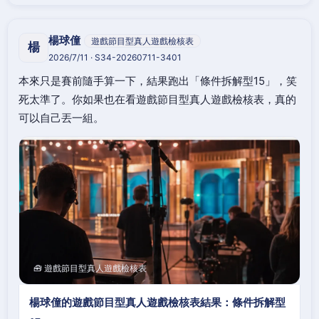
楊球僮
遊戲節目型真人遊戲檢核表
楊
2026/7/11 · S34-20260711-3401
本來只是賽前隨手算一下，結果跑出「條件拆解型15」，笑
死太準了。你如果也在看遊戲節目型真人遊戲檢核表，真的
可以自己丟一組。
🧰 遊戲節目型真人遊戲檢核表
楊球僮的遊戲節目型真人遊戲檢核表結果：條件拆解型