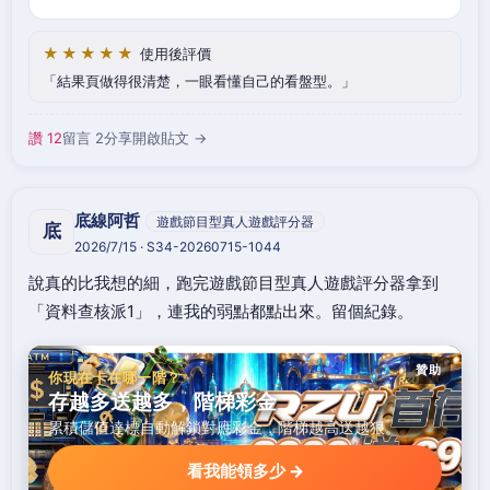
★★★★★
使用後評價
結果頁做得很清楚，一眼看懂自己的看盤型。
讚 12
留言 2
分享
開啟貼文 →
底線阿哲
遊戲節目型真人遊戲評分器
底
2026/7/15 · S34-20260715-1044
說真的比我想的細，跑完遊戲節目型真人遊戲評分器拿到
「資料查核派1」，連我的弱點都點出來。留個紀錄。
贊助
你現在卡在哪一階？
存越多送越多，階梯彩金
累積儲值達標自動解鎖對應彩金，階梯越高送越狠。
看我能領多少 →