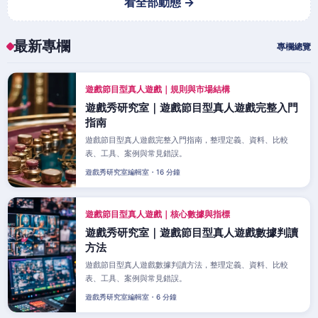
看全部動態 →
最新專欄
專欄總覽
遊戲節目型真人遊戲｜規則與市場結構
遊戲秀研究室｜遊戲節目型真人遊戲完整入門
指南
遊戲節目型真人遊戲完整入門指南，整理定義、資料、比較
表、工具、案例與常見錯誤。
遊戲秀研究室編輯室・16 分鐘
遊戲節目型真人遊戲｜核心數據與指標
遊戲秀研究室｜遊戲節目型真人遊戲數據判讀
方法
遊戲節目型真人遊戲數據判讀方法，整理定義、資料、比較
表、工具、案例與常見錯誤。
遊戲秀研究室編輯室・6 分鐘