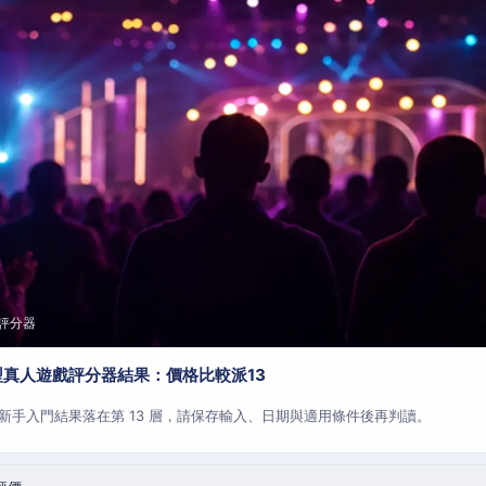
戲評分器
真人遊戲評分器結果：價格比較派13
新手入門結果落在第 13 層，請保存輸入、日期與適用條件後再判讀。