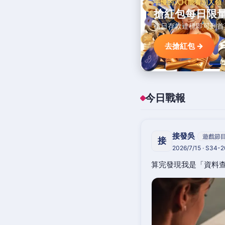
手慢的人只能看別人領
搶紅包每日限
當日存款達標即可到首
去搶紅包 →
今日戰報
接發吳
遊戲節
接
2026/7/15 · S34-
算完發現我是「資料