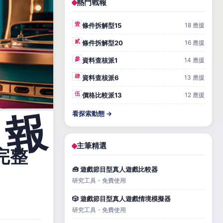
熱門戰報
壹
條件拆解型15
18 應援
貳
條件拆解型20
16 應援
參
資料查核派1
14 應援
肆
資料查核派6
13 應援
伍
價格比較派13
12 應援
看探索動態 →
主筆精選
完整
🧰 遊戲節目型真人遊戲比較器
研究工具・免費使用
🎲 遊戲節目型真人遊戲情境模擬器
研究工具・免費使用