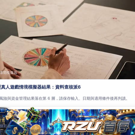
戲情境模擬器
型真人遊戲情境模擬器結果：資料查核派6
風險與資金管理結果落在第 6 層，請保存輸入、日期與適用條件後再判讀。
階？
梯彩金
解鎖對應彩金，階梯越高送越狠。