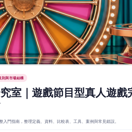
規則與市場結構
研究室｜遊戲節目型真人遊戲
南
整入門指南，整理定義、資料、比較表、工具、案例與常見錯誤。