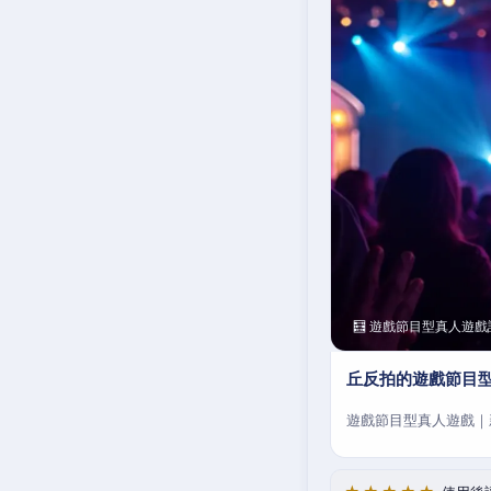
🧮 遊戲節目型真人遊
丘反拍的遊戲節目型
遊戲節目型真人遊戲｜