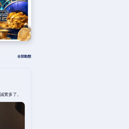
全部動態
誠實多了。