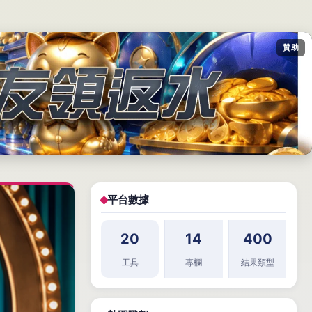
贊助
平台數據
20
14
400
工具
專欄
結果類型