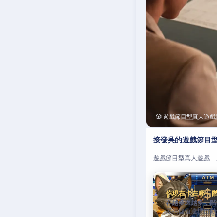
🎲 遊戲節目型真人遊
接發吳的遊戲節目
遊戲節目型真人遊戲｜
你現在卡在哪一
存越多送越多，階
累積儲值達標自動