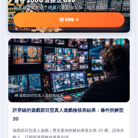
首存 2000 直接送 699
新會員限定加碼，碼量只要彩金五倍，領完就能玩。
領 699 →
🧰 遊戲節目型真人遊戲檢核表
許穿線的遊戲節目型真人遊戲檢核表結果：條件拆解型
20
遊戲節目型真人遊戲｜歷史案例拆解結果落在第 20 層，請保存
輸入、日期與適用條件後再判讀。