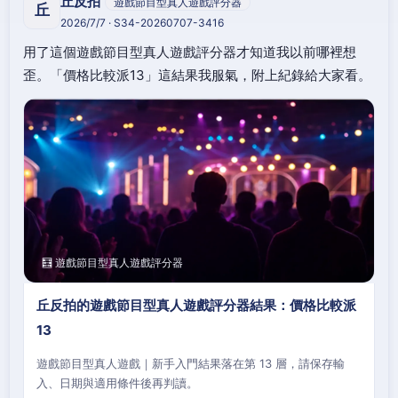
丘反拍
遊戲節目型真人遊戲評分器
丘
2026/7/7 · S34-20260707-3416
用了這個遊戲節目型真人遊戲評分器才知道我以前哪裡想
歪。「價格比較派13」這結果我服氣，附上紀錄給大家看。
🧮 遊戲節目型真人遊戲評分器
丘反拍的遊戲節目型真人遊戲評分器結果：價格比較派
13
遊戲節目型真人遊戲｜新手入門結果落在第 13 層，請保存輸
入、日期與適用條件後再判讀。