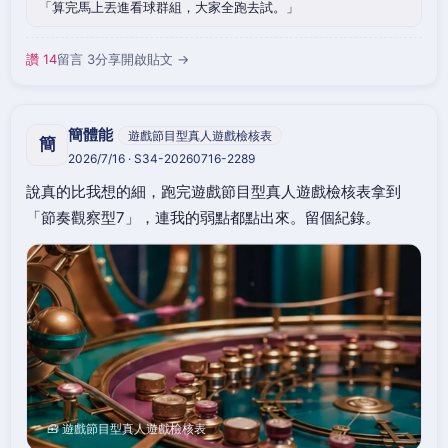
算完馬上丟進看球群組，大家全跑去試。
讚 14
留言 3
分享
開啟貼文 →
簡體能
遊戲節目型真人遊戲檢核表
簡
2026/7/16 · S34-20260716-2289
說真的比我想的細，跑完遊戲節目型真人遊戲檢核表拿到
「節奏觀察型7」，連我的弱點都點出來。留個紀錄。
🧰 遊戲節目型真人遊戲檢核表