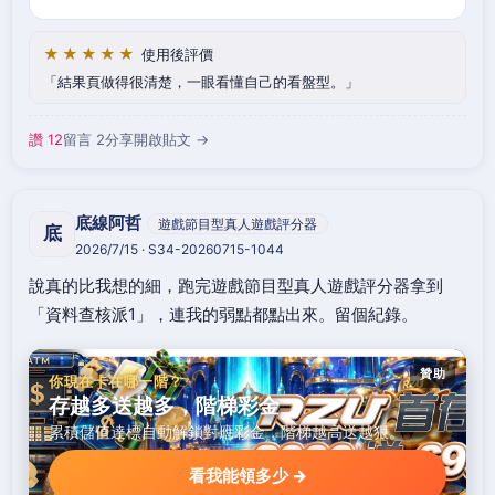
★★★★★
使用後評價
結果頁做得很清楚，一眼看懂自己的看盤型。
讚 12
留言 2
分享
開啟貼文 →
底線阿哲
遊戲節目型真人遊戲評分器
底
2026/7/15 · S34-20260715-1044
說真的比我想的細，跑完遊戲節目型真人遊戲評分器拿到
「資料查核派1」，連我的弱點都點出來。留個紀錄。
贊助
你現在卡在哪一階？
存越多送越多，階梯彩金
累積儲值達標自動解鎖對應彩金，階梯越高送越狠。
看我能領多少 →