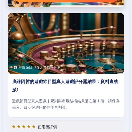
🧮 遊戲節目型真人遊戲評分器
底線阿哲的遊戲節目型真人遊戲評分器結果：資料查核
派1
遊戲節目型真人遊戲｜規則與市場結構結果落在第 1 層，請保存
輸入、日期與適用條件後再判讀。
★★★★★
使用後評價