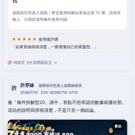
15
遊戲節目型真人遊戲｜歷史案例拆解結果落在第 15 層，請保存
輸入、日期與適用條件後再判讀。
★★★★★
使用後評價
結果頁做得很清楚，一眼看懂自己的看盤型。
讚 18
留言 3
分享
開啟貼文 →
許穿線
遊戲節目型真人遊戲檢核表
許
2026/7/10 · S34-20260710-3719
被「條件拆解型20」講中，有點不想承認但數據就擺在那。
這站的說明寫得很清楚，不是只丟一個結論。
贊助
第一筆就多三成本金