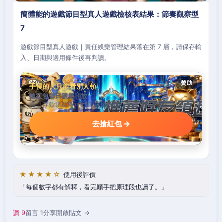
簡體能的遊戲節目型真人遊戲檢核表結果：節奏觀察型
7
遊戲節目型真人遊戲｜責任娛樂管理結果落在第 7 層，請保存輸
入、日期與適用條件後再判讀。
贊助
手慢的人只能看別人領
搶紅包每日限量開放
當日存款達標即可到首頁搶紅包，手速決定金額。
去搶紅包 →
★★★★☆
使用後評價
每個數字都有解釋，看完順手把原理段也讀了。
讚 9
留言 1
分享
開啟貼文 →