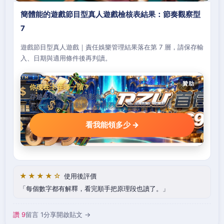
簡體能的遊戲節目型真人遊戲檢核表結果：節奏觀察型
7
遊戲節目型真人遊戲｜責任娛樂管理結果落在第 7 層，請保存輸
入、日期與適用條件後再判讀。
贊助
你現在卡在哪一階？
存越多送越多，階梯彩金
累積儲值達標自動解鎖對應彩金，階梯越高送越狠。
看我能領多少 →
★★★★☆
使用後評價
每個數字都有解釋，看完順手把原理段也讀了。
讚 9
留言 1
分享
開啟貼文 →