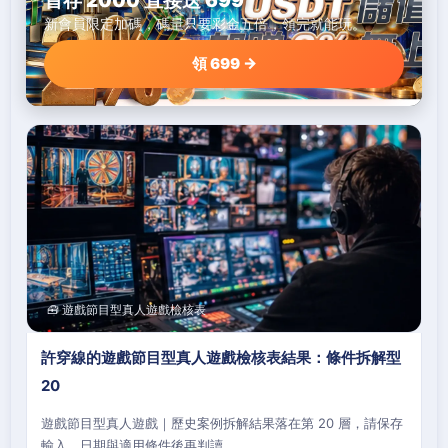
首存 2000 直接送 699
新會員限定加碼，碼量只要彩金五倍，領完就能玩。
領 699 →
🧰 遊戲節目型真人遊戲檢核表
許穿線的遊戲節目型真人遊戲檢核表結果：條件拆解型
20
遊戲節目型真人遊戲｜歷史案例拆解結果落在第 20 層，請保存
輸入、日期與適用條件後再判讀。