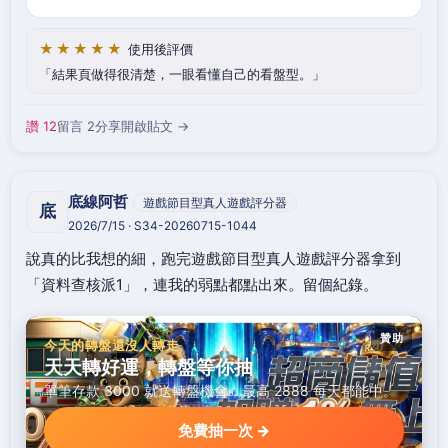
★★★★★
使用後評價
結果頁做得很清楚，一眼看懂自己的看盤型。
讚 12
留言 2
分享
開啟貼文 →
底線阿哲
遊戲節目型真人遊戲評分器
底
2026/7/15 · S34-20260715-1044
說真的比我想的細，跑完遊戲節目型真人遊戲評分器拿到
「資料查核派1」，連我的弱點都點出來。留個紀錄。
贊助
今天的轉盤還沒人轉走
天天轉好運，轉盤等你抽
單筆存款 3000 就送轉盤機會，最高 2888 每天都能中。
免費抽一次 →