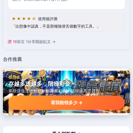
★★★★☆
使用後評價
比想像中認真，不是那種隨便丟個數字的工具。
讚 16
留言 1
分享
開啟貼文 →
合作推薦
贊助
你現在卡在哪一階？
存越多送越多，階梯彩金
累積儲值達標自動解鎖對應彩金，階梯越高送越狠。
看我能領多少 →