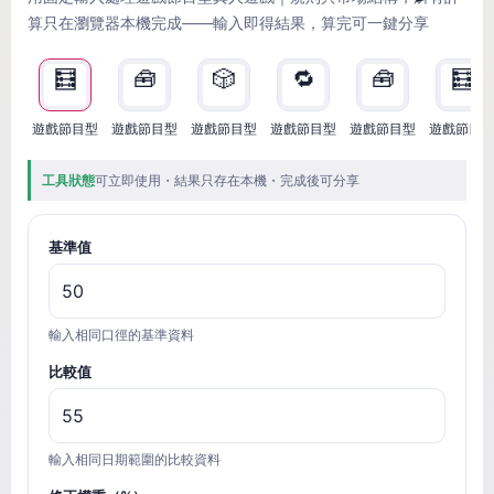
算只在瀏覽器本機完成——輸入即得結果，算完可一鍵分享
🧮
🧰
🎲
🔁
🧰
🧮
遊戲節目型
遊戲節目型
遊戲節目型
遊戲節目型
遊戲節目型
遊戲節目
工具狀態
可立即使用・結果只存在本機・完成後可分享
基準值
輸入相同口徑的基準資料
比較值
輸入相同日期範圍的比較資料