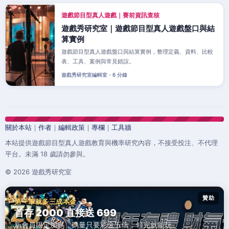
遊戲節目型真人遊戲｜賽前資訊查核
遊戲秀研究室｜遊戲節目型真人遊戲盤口與結
算實例
遊戲節目型真人遊戲盤口與結算實例，整理定義、資料、比較
表、工具、案例與常見錯誤。
遊戲秀研究室編輯室・6 分鐘
關於本站
｜
作者
｜
編輯政策
｜
專欄
｜
工具牆
本站提供遊戲節目型真人遊戲教育與機率研究內容，不接受投注、不代理
平台。未滿 18 歲請勿參與。
© 2026 遊戲秀研究室
贊助
第一筆就多三成本金
首存 2000 直接送 699
新會員限定加碼，碼量只要彩金五倍，領完就能玩。