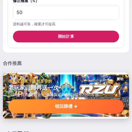
修正權重（%）
資料越可靠，權重才可提高
開始計算
合作推薦
贊助
很久沒回來？這包是你的
老玩家回歸再送一次
回鍋會員專屬彩金，優惠頁面一鍵領取不用問客服。
領回歸禮 →