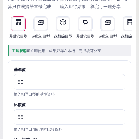
算只在瀏覽器本機完成——輸入即得結果，算完可一鍵分享
🧮
🧰
🎲
🔁
🧰
🧮
遊戲節目型
遊戲節目型
遊戲節目型
遊戲節目型
遊戲節目型
遊戲節目
工具狀態
可立即使用・結果只存在本機・完成後可分享
基準值
輸入相同口徑的基準資料
比較值
輸入相同日期範圍的比較資料