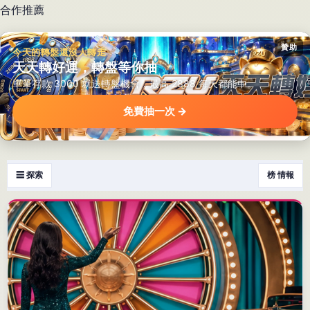
合作推薦
贊助
今天的轉盤還沒人轉走
天天轉好運，轉盤等你抽
單筆存款 3000 就送轉盤機會，最高 2888 每天都能中。
免費抽一次 →
☰ 探索
榜 情報