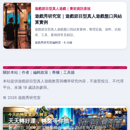
遊戲節目型真人遊戲｜賽前資訊查核
遊戲秀研究室｜遊戲節目型真人遊戲盤口與結
算實例
遊戲節目型真人遊戲盤口與結算實例，整理定義、資料、比較
表、工具、案例與常見錯誤。
遊戲秀研究室編輯室・6 分鐘
關於本站
｜
作者
｜
編輯政策
｜
專欄
｜
工具牆
本站提供遊戲節目型真人遊戲教育與機率研究內容，不接受投注、不代理
平台。未滿 18 歲請勿參與。
© 2026 遊戲秀研究室
贊助
今天的轉盤還沒人轉走
天天轉好運，轉盤等你抽
單筆存款 3000 就送轉盤機會，最高 2888 每天都能中。