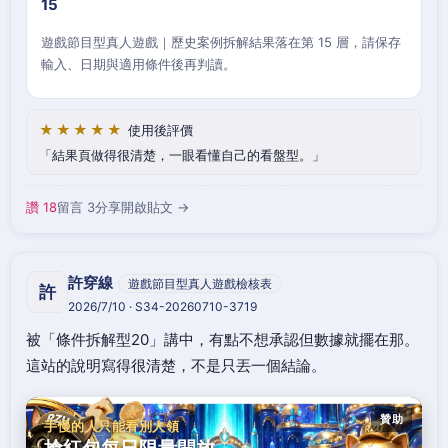
15
遊戲節目型真人遊戲｜歷史案例拆解結果落在第 15 層，請保存
輸入、日期與適用條件後再判讀。
★★★★★
使用後評價
結果頁做得很清楚，一眼看懂自己的看盤型。
讚 18
留言 3
分享
開啟貼文 →
許穿線
遊戲節目型真人遊戲檢核表
許
2026/7/10 · S34-20260710-3719
被「條件拆解型20」講中，有點不想承認但數據就擺在那。
這站的說明寫得很清楚，不是只丟一個結論。
贊助
手慢的人只能看別人領