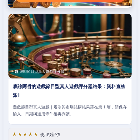
🧮 遊戲節目型真人遊戲評分器
底線阿哲的遊戲節目型真人遊戲評分器結果：資料查核
派1
遊戲節目型真人遊戲｜規則與市場結構結果落在第 1 層，請保存
輸入、日期與適用條件後再判讀。
★★★★★
使用後評價