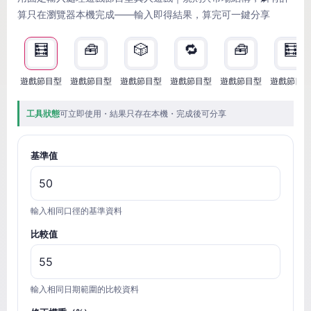
算只在瀏覽器本機完成——輸入即得結果，算完可一鍵分享
🧮
🧰
🎲
🔁
🧰
🧮
遊戲節目型
遊戲節目型
遊戲節目型
遊戲節目型
遊戲節目型
遊戲節目
工具狀態
可立即使用・結果只存在本機・完成後可分享
基準值
輸入相同口徑的基準資料
比較值
輸入相同日期範圍的比較資料