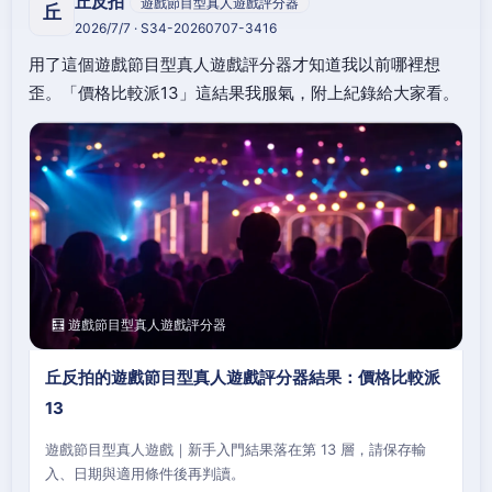
丘反拍
遊戲節目型真人遊戲評分器
丘
2026/7/7 · S34-20260707-3416
用了這個遊戲節目型真人遊戲評分器才知道我以前哪裡想
歪。「價格比較派13」這結果我服氣，附上紀錄給大家看。
🧮 遊戲節目型真人遊戲評分器
丘反拍的遊戲節目型真人遊戲評分器結果：價格比較派
13
遊戲節目型真人遊戲｜新手入門結果落在第 13 層，請保存輸
入、日期與適用條件後再判讀。