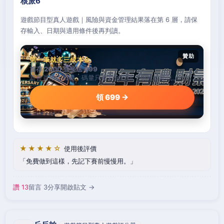
核派6
遊戲節目型真人遊戲｜風險與資金管理結果落在第 6 層，請保
存輸入、日期與適用條件後再判讀。
贊助
第一筆就多三成本金
首存 2000 直接送 699
新會員限定加碼，碼量只要彩金五倍，領完就能玩。
領 699 →
★★★★☆
使用後評價
免費做到這樣，先記下賽前慢慢用。
讚 13
留言 3
分享
開啟貼文 →