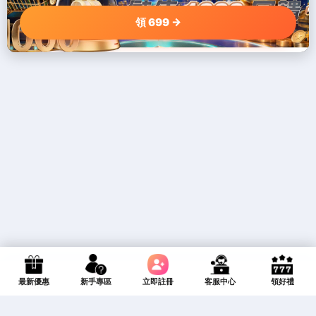
領 699 →
報
帖
算
欄
人
最新優惠
新手專區
立即註冊
客服中心
領好禮
首頁
探索
工具
專欄
人物