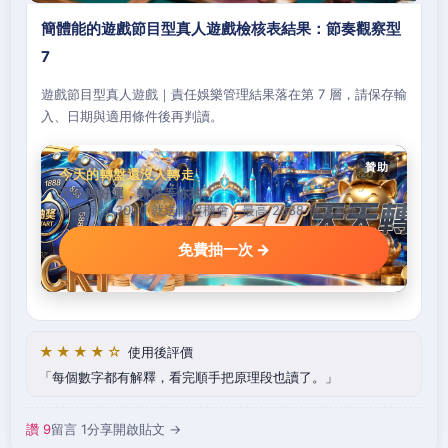
簡體能的遊戲節目型真人遊戲檢核表結果：節奏觀察型
7
遊戲節目型真人遊戲｜責任娛樂管理結果落在第 7 層，請保存輸
入、日期與適用條件後再判讀。
贊助
今天的轉盤還沒人轉走
天天轉好運，轉盤等你抽
單筆存款 3000 就送轉盤機會，最高 2888 每天都能中。
免費抽一次 →
★★★★☆
使用後評價
每個數字都有解釋，看完順手把原理段也讀了。
讚 9
留言 1
分享
開啟貼文 →