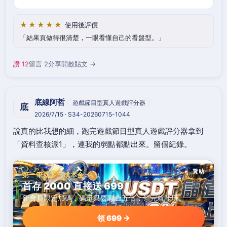
★★★★★
使用後評價
結果頁做得很清楚，一眼看懂自己的看盤型。
讚 12
留言 2
分享
開啟貼文 →
底線阿哲
遊戲節目型真人遊戲評分器
底
2026/7/15 · S34-20260715-1044
說真的比我想的細，跑完遊戲節目型真人遊戲評分器拿到
「資料查核派1」，連我的弱點都點出來。留個紀錄。
贊助
第一筆就多三成本金
首存 2000 直接送 699
新會員限定加碼，碼量只要彩金五倍，領完就能玩。
領 699 →