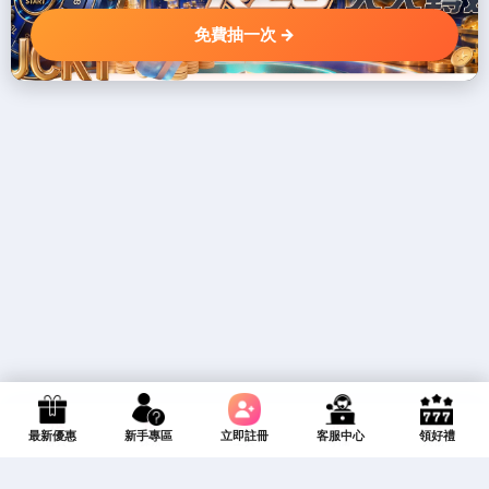
免費抽一次 →
報
帖
算
欄
人
最新優惠
新手專區
立即註冊
客服中心
領好禮
首頁
探索
工具
專欄
人物