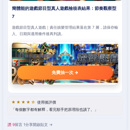
簡體能的遊戲節目型真人遊戲檢核表結果：節奏觀察型
7
遊戲節目型真人遊戲｜責任娛樂管理結果落在第 7 層，請保存輸
入、日期與適用條件後再判讀。
贊助
今天的轉盤還沒人轉走
天天轉好運，轉盤等你抽
單筆存款 3000 就送轉盤機會，最高 2888 每天都能中。
免費抽一次 →
★★★★☆
使用後評價
每個數字都有解釋，看完順手把原理段也讀了。
讚 9
留言 1
分享
開啟貼文 →