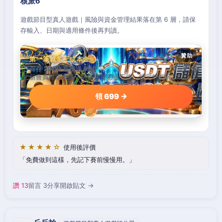
核派6
遊戲節目型真人遊戲｜風險與資金管理結果落在第 6 層，請保
存輸入、日期與適用條件後再判讀。
贊助
第一筆就多三成本金
首存 2000 直接送 699
新會員限定加碼，碼量只要彩金五倍，領完就能玩。
領 699 →
★★★★☆
使用後評價
免費做到這樣，先記下賽前慢慢用。
讚 13
留言 3
分享
開啟貼文 →