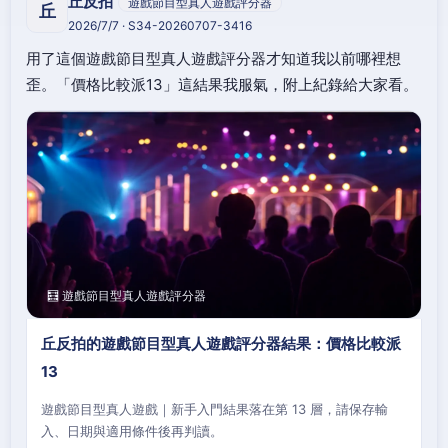
丘反拍
遊戲節目型真人遊戲評分器
丘
2026/7/7 · S34-20260707-3416
用了這個遊戲節目型真人遊戲評分器才知道我以前哪裡想
歪。「價格比較派13」這結果我服氣，附上紀錄給大家看。
🧮 遊戲節目型真人遊戲評分器
丘反拍的遊戲節目型真人遊戲評分器結果：價格比較派
13
遊戲節目型真人遊戲｜新手入門結果落在第 13 層，請保存輸
入、日期與適用條件後再判讀。