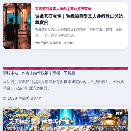
遊戲節目型真人遊戲｜賽前資訊查核
遊戲秀研究室｜遊戲節目型真人遊戲盤口與結
算實例
遊戲節目型真人遊戲盤口與結算實例，整理定義、資料、比較
表、工具、案例與常見錯誤。
遊戲秀研究室編輯室・6 分鐘
關於本站
｜
作者
｜
編輯政策
｜
專欄
｜
工具牆
本站提供遊戲節目型真人遊戲教育與機率研究內容，不接受投注、不代理
平台。未滿 18 歲請勿參與。
© 2026 遊戲秀研究室
贊助
今天的轉盤還沒人轉走
天天轉好運，轉盤等你抽
單筆存款 3000 就送轉盤機會，最高 2888 每天都能中。