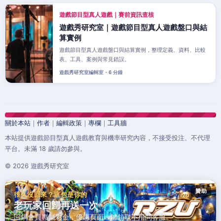
遊戲節目型真人遊戲｜賽前資訊查核
遊戲秀研究室｜遊戲節目型真人遊戲盤口與結
算實例
遊戲節目型真人遊戲盤口與結算實例，整理定義、資料、比較
表、工具、案例與常見錯誤。
遊戲秀研究室編輯室・6 分鐘
關於本站
｜
作者
｜
編輯政策
｜
專欄
｜
工具牆
本站提供遊戲節目型真人遊戲教育與機率研究內容，不接受投注、不代理
平台。未滿 18 歲請勿參與。
© 2026 遊戲秀研究室
贊助
很久沒回來？這包是你的
老玩家回歸再送一次
回鍋會員專屬彩金，優惠頁面一鍵領取不用問客服。