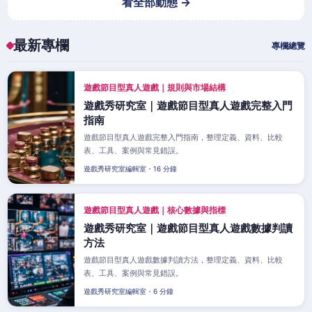
看全部動態 →
最新專欄
專欄總覽
遊戲節目型真人遊戲｜規則與市場結構
遊戲秀研究室｜遊戲節目型真人遊戲完整入門
指南
遊戲節目型真人遊戲完整入門指南，整理定義、資料、比較
表、工具、案例與常見錯誤。
遊戲秀研究室編輯室・16 分鐘
遊戲節目型真人遊戲｜核心數據與指標
遊戲秀研究室｜遊戲節目型真人遊戲數據判讀
方法
遊戲節目型真人遊戲數據判讀方法，整理定義、資料、比較
表、工具、案例與常見錯誤。
遊戲秀研究室編輯室・6 分鐘