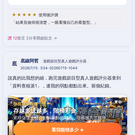
★★★★★
使用後評價
結果頁做得很清楚，一眼看懂自己的看盤型。
讚 12
留言 2
分享
開啟貼文 →
底線阿哲
遊戲節目型真人遊戲評分器
底
2026/7/15 · S34-20260715-1044
說真的比我想的細，跑完遊戲節目型真人遊戲評分器拿到
「資料查核派1」，連我的弱點都點出來。留個紀錄。
贊助
你現在卡在哪一階？
存越多送越多，階梯彩金
累積儲值達標自動解鎖對應彩金，階梯越高送越狠。
看我能領多少 →