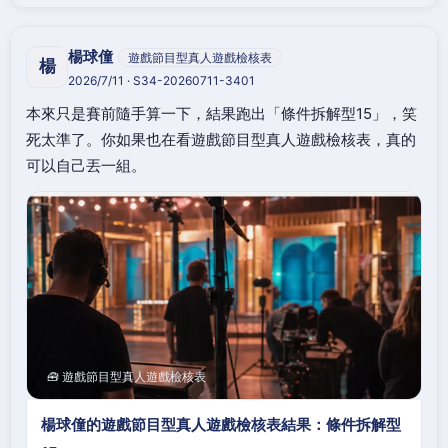
楊球僮
遊戲節目型真人遊戲檢核表
楊
2026/7/11 · S34-20260711-3401
本來只是賽前隨手算一下，結果跑出「條件拆解型15」，笑
死太準了。你如果也在看遊戲節目型真人遊戲檢核表，真的
可以自己丟一組。
🧰 遊戲節目型真人遊戲檢核表
楊球僮的遊戲節目型真人遊戲檢核表結果：條件拆解型