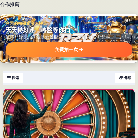
合作推薦
贊助
今天的轉盤還沒人轉走
天天轉好運，轉盤等你抽
單筆存款 3000 就送轉盤機會，最高 2888 每天都能中。
免費抽一次 →
☰ 探索
榜 情報