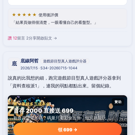
★★★★★
使用後評價
結果頁做得很清楚，一眼看懂自己的看盤型。
讚 12
留言 2
分享
開啟貼文 →
底線阿哲
遊戲節目型真人遊戲評分器
底
2026/7/15 · S34-20260715-1044
說真的比我想的細，跑完遊戲節目型真人遊戲評分器拿到
「資料查核派1」，連我的弱點都點出來。留個紀錄。
贊助
第一筆就多三成本金
首存 2000 直接送 699
新會員限定加碼，碼量只要彩金五倍，領完就能玩。
領 699 →