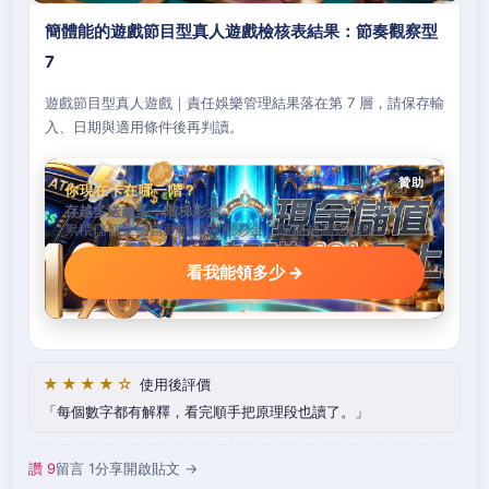
簡體能的遊戲節目型真人遊戲檢核表結果：節奏觀察型
7
遊戲節目型真人遊戲｜責任娛樂管理結果落在第 7 層，請保存輸
入、日期與適用條件後再判讀。
贊助
你現在卡在哪一階？
存越多送越多，階梯彩金
累積儲值達標自動解鎖對應彩金，階梯越高送越狠。
看我能領多少 →
★★★★☆
使用後評價
每個數字都有解釋，看完順手把原理段也讀了。
讚 9
留言 1
分享
開啟貼文 →