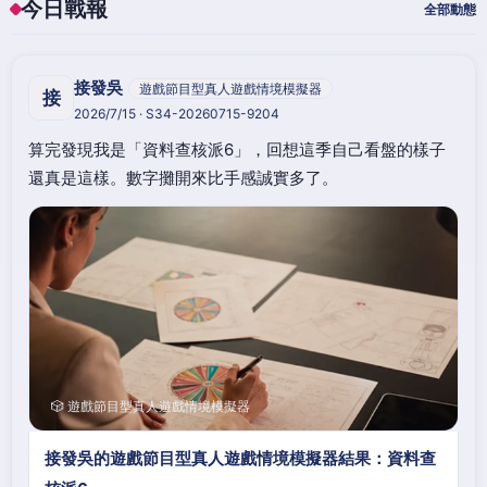
今日戰報
全部動態
接發吳
遊戲節目型真人遊戲情境模擬器
接
2026/7/15 · S34-20260715-9204
算完發現我是「資料查核派6」，回想這季自己看盤的樣子
還真是這樣。數字攤開來比手感誠實多了。
🎲 遊戲節目型真人遊戲情境模擬器
接發吳的遊戲節目型真人遊戲情境模擬器結果：資料查