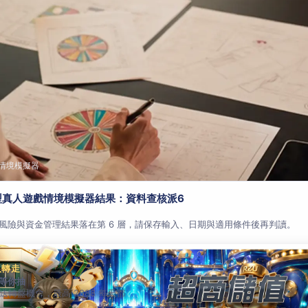
戲情境模擬器
型真人遊戲情境模擬器結果：資料查核派6
風險與資金管理結果落在第 6 層，請保存輸入、日期與適用條件後再判讀。
人轉走
等你抽
就送轉盤機會，最高 2888 每天都