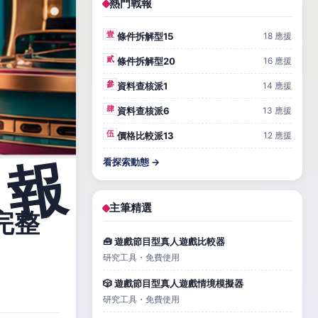
熱門戰報
壹
條件拆解型15
18 應援
貳
條件拆解型20
16 應援
參
資料查核派1
14 應援
肆
資料查核派6
13 應援
伍
價格比較派13
12 應援
看探索動態 →
主筆精選
完整
🧰 遊戲節目型真人遊戲比較器
研究工具・免費使用
🎲 遊戲節目型真人遊戲情境模擬器
研究工具・免費使用