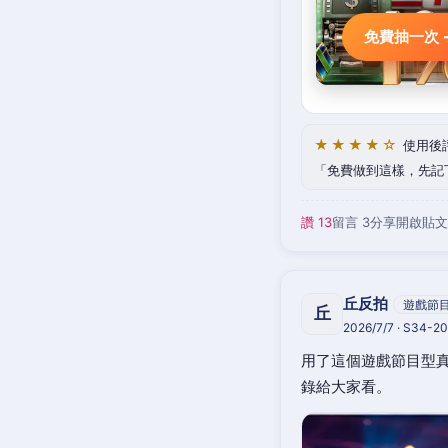
免費抽一次 
★★★★☆
使用後
免費做到這樣，先記
讚 13
留言 3
分享
開啟貼文
丘反拍
遊戲節
丘
2026/7/7 · S34-
用了這個遊戲節目型
錄給大家看。