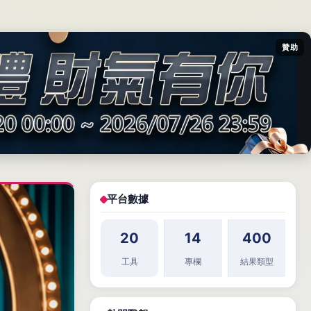
贊助
平台數據
20
14
400
工具
專欄
結果類型