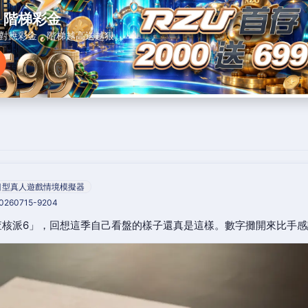
，階梯彩金
對應彩金，階梯越高送越狠。
目型真人遊戲情境模擬器
20260715-9204
查核派6」，回想這季自己看盤的樣子還真是這樣。數字攤開來比手感