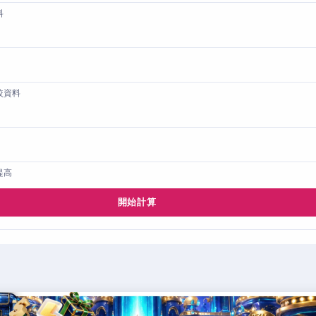
料
較資料
提高
開始計算