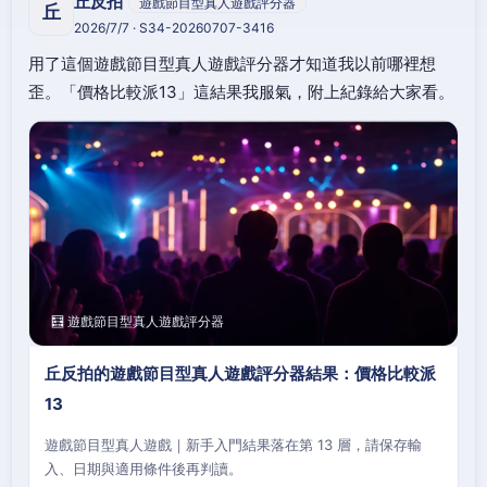
丘反拍
遊戲節目型真人遊戲評分器
丘
2026/7/7 · S34-20260707-3416
用了這個遊戲節目型真人遊戲評分器才知道我以前哪裡想
歪。「價格比較派13」這結果我服氣，附上紀錄給大家看。
🧮 遊戲節目型真人遊戲評分器
丘反拍的遊戲節目型真人遊戲評分器結果：價格比較派
13
遊戲節目型真人遊戲｜新手入門結果落在第 13 層，請保存輸
入、日期與適用條件後再判讀。