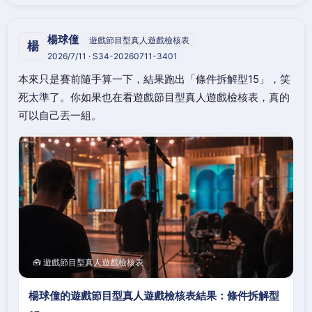
楊球僮
遊戲節目型真人遊戲檢核表
楊
2026/7/11 · S34-20260711-3401
本來只是賽前隨手算一下，結果跑出「條件拆解型15」，笑
死太準了。你如果也在看遊戲節目型真人遊戲檢核表，真的
可以自己丟一組。
🧰 遊戲節目型真人遊戲檢核表
楊球僮的遊戲節目型真人遊戲檢核表結果：條件拆解型