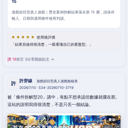
15
遊戲節目型真人遊戲｜歷史案例拆解結果落在第 15 層，請保存
輸入、日期與適用條件後再判讀。
★★★★★
使用後評價
結果頁做得很清楚，一眼看懂自己的看盤型。
讚 18
留言 3
分享
開啟貼文 →
許穿線
遊戲節目型真人遊戲檢核表
許
2026/7/10 · S34-20260710-3719
被「條件拆解型20」講中，有點不想承認但數據就擺在那。
這站的說明寫得很清楚，不是只丟一個結論。
贊助
第一筆就多三成本金