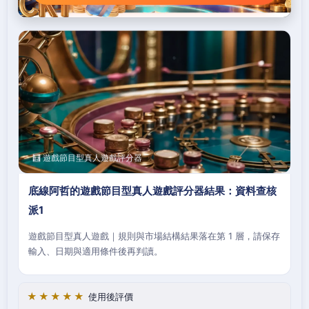
🧮 遊戲節目型真人遊戲評分器
底線阿哲的遊戲節目型真人遊戲評分器結果：資料查核
派1
遊戲節目型真人遊戲｜規則與市場結構結果落在第 1 層，請保存
輸入、日期與適用條件後再判讀。
★★★★★
使用後評價