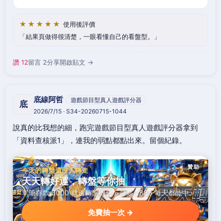
★★★★★
使用後評價
結果頁做得很清楚，一眼看懂自己的看盤型。
讚 12
留言 2
分享
開啟貼文 →
底線阿哲
遊戲節目型真人遊戲評分器
底
2026/7/15 · S34-20260715-1044
說真的比我想的細，跑完遊戲節目型真人遊戲評分器拿到
「資料查核派1」，連我的弱點都點出來。留個紀錄。
贊助
今天的轉盤還沒人轉走
天天轉好運，轉盤等你抽
單筆存款 3000 就送轉盤機會，最高 2888 每天都能中。
免費抽一次 →