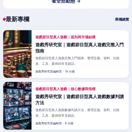
看全部動態 →
最新專欄
專欄總覽
遊戲節目型真人遊戲｜規則與市場結構
遊戲秀研究室｜遊戲節目型真人遊戲完整入門
指南
遊戲節目型真人遊戲完整入門指南，整理定義、資料、比較
表、工具、案例與常見錯誤。
遊戲秀研究室編輯室・16 分鐘
遊戲節目型真人遊戲｜核心數據與指標
遊戲秀研究室｜遊戲節目型真人遊戲數據判讀
方法
遊戲節目型真人遊戲數據判讀方法，整理定義、資料、比較
表、工具、案例與常見錯誤。
遊戲秀研究室編輯室・6 分鐘