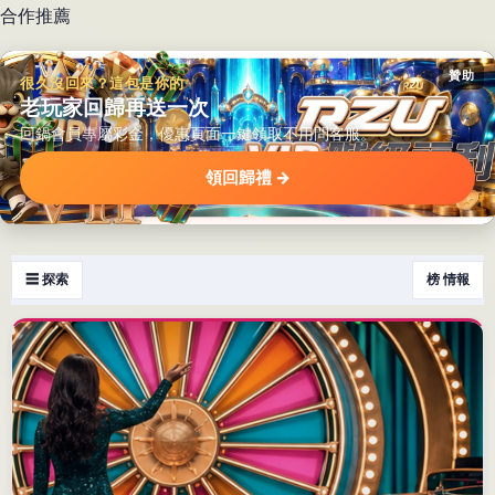
合作推薦
贊助
很久沒回來？這包是你的
老玩家回歸再送一次
回鍋會員專屬彩金，優惠頁面一鍵領取不用問客服。
領回歸禮 →
☰ 探索
榜 情報