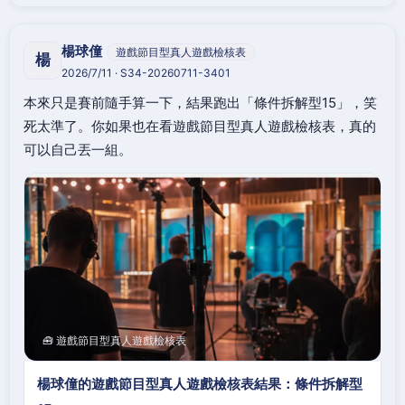
楊球僮
遊戲節目型真人遊戲檢核表
楊
2026/7/11 · S34-20260711-3401
本來只是賽前隨手算一下，結果跑出「條件拆解型15」，笑
死太準了。你如果也在看遊戲節目型真人遊戲檢核表，真的
可以自己丟一組。
🧰 遊戲節目型真人遊戲檢核表
楊球僮的遊戲節目型真人遊戲檢核表結果：條件拆解型