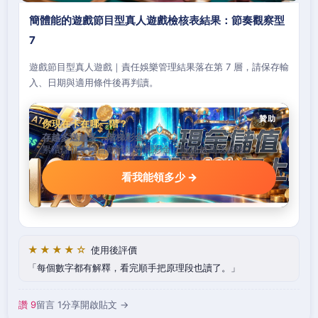
簡體能的遊戲節目型真人遊戲檢核表結果：節奏觀察型
7
遊戲節目型真人遊戲｜責任娛樂管理結果落在第 7 層，請保存輸
入、日期與適用條件後再判讀。
贊助
你現在卡在哪一階？
存越多送越多，階梯彩金
累積儲值達標自動解鎖對應彩金，階梯越高送越狠。
看我能領多少 →
★★★★☆
使用後評價
每個數字都有解釋，看完順手把原理段也讀了。
讚 9
留言 1
分享
開啟貼文 →