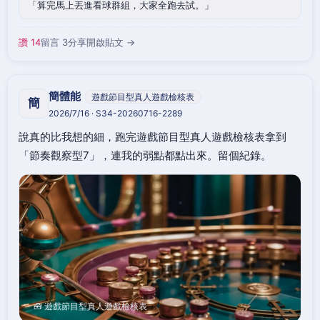
算完馬上丟進看球群組，大家全跑去試。
讚 14
留言 3
分享
開啟貼文 →
簡體能
遊戲節目型真人遊戲檢核表
簡
2026/7/16 · S34-20260716-2289
說真的比我想的細，跑完遊戲節目型真人遊戲檢核表拿到
「節奏觀察型7」，連我的弱點都點出來。留個紀錄。
🧰 遊戲節目型真人遊戲檢核表