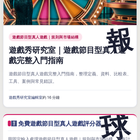
遊戲節目型真人遊戲｜規則與市場結構
遊戲秀研究室｜遊戲節目型真人遊
戲完整入門指南
遊戲節目型真人遊戲完整入門指南，整理定義、資料、比較表、
工具、案例與常見錯誤。
遊戲秀研究室編輯室
約 16 分鐘
🧮 免費遊戲節目型真人遊戲評分器
用固定輸入處理遊戲節目型真人遊戲｜規則與市場結構，所有計