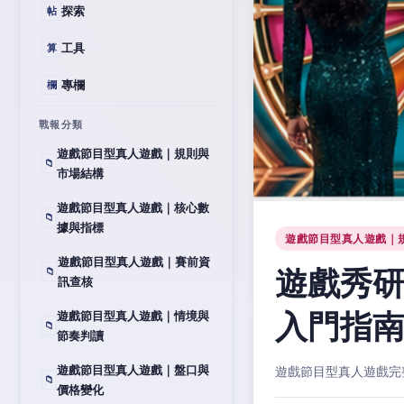
探索
帖
工具
算
專欄
欄
戰報分類
遊戲節目型真人遊戲｜規則與
📁
市場結構
遊戲節目型真人遊戲｜核心數
📁
據與指標
遊戲節目型真人遊戲｜
遊戲節目型真人遊戲｜賽前資
遊戲秀
📁
訊查核
入門指
遊戲節目型真人遊戲｜情境與
📁
節奏判讀
遊戲節目型真人遊戲｜盤口與
遊戲節目型真人遊戲完
📁
價格變化