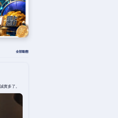
全部動態
誠實多了。