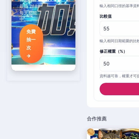
最高 2888
輸入相同口徑的基準資
每天都能
比較值
中。
免費
抽一
輸入相同日期範圍的比
次
修正權重（%）
→
資料越可靠，權重才可
合作推薦