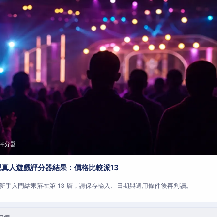
戲評分器
真人遊戲評分器結果：價格比較派13
新手入門結果落在第 13 層，請保存輸入、日期與適用條件後再判讀。