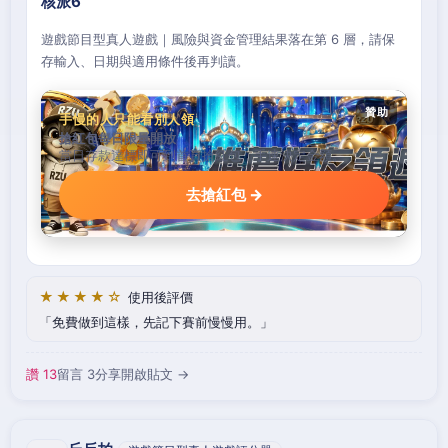
核派6
遊戲節目型真人遊戲｜風險與資金管理結果落在第 6 層，請保
存輸入、日期與適用條件後再判讀。
贊助
手慢的人只能看別人領
搶紅包每日限量開放
當日存款達標即可到首頁搶紅包，手速決定金額。
去搶紅包 →
★★★★☆
使用後評價
免費做到這樣，先記下賽前慢慢用。
讚 13
留言 3
分享
開啟貼文 →