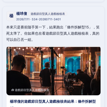
楊球僮
遊戲節目型真人遊戲檢核表
楊
2026/7/11 · S34-20260711-3401
本來只是賽前隨手算一下，結果跑出「條件拆解型15」，笑
死太準了。你如果也在看遊戲節目型真人遊戲檢核表，真的
可以自己丟一組。
🧰 遊戲節目型真人遊戲檢核表
楊球僮的遊戲節目型真人遊戲檢核表結果：條件拆解型