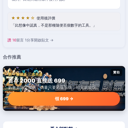
★★★★☆
使用後評價
比想像中認真，不是那種隨便丟個數字的工具。
讚 16
留言 1
分享
開啟貼文 →
合作推薦
贊助
第一筆就多三成本金
首存 2000 直接送 699
新會員限定加碼，碼量只要彩金五倍，領完就能玩。
領 699 →