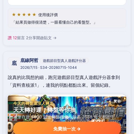
★★★★★
使用後評價
結果頁做得很清楚，一眼看懂自己的看盤型。
讚 12
留言 2
分享
開啟貼文 →
底線阿哲
遊戲節目型真人遊戲評分器
底
2026/7/15 · S34-20260715-1044
說真的比我想的細，跑完遊戲節目型真人遊戲評分器拿到
「資料查核派1」，連我的弱點都點出來。留個紀錄。
贊助
今天的轉盤還沒人轉走
天天轉好運，轉盤等你抽
單筆存款 3000 就送轉盤機會，最高 2888 每天都能中。
免費抽一次 →