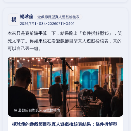
楊球僮
遊戲節目型真人遊戲檢核表
楊
2026/7/11 · S34-20260711-3401
本來只是賽前隨手算一下，結果跑出「條件拆解型15」，笑
死太準了。你如果也在看遊戲節目型真人遊戲檢核表，真的
可以自己丟一組。
🧰 遊戲節目型真人遊戲檢核表
楊球僮的遊戲節目型真人遊戲檢核表結果：條件拆解型