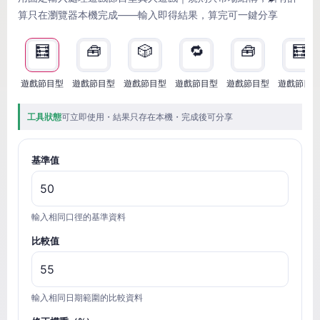
算只在瀏覽器本機完成——輸入即得結果，算完可一鍵分享
🧮
🧰
🎲
🔁
🧰
🧮
遊戲節目型
遊戲節目型
遊戲節目型
遊戲節目型
遊戲節目型
遊戲節目
工具狀態
可立即使用・結果只存在本機・完成後可分享
基準值
輸入相同口徑的基準資料
比較值
輸入相同日期範圍的比較資料