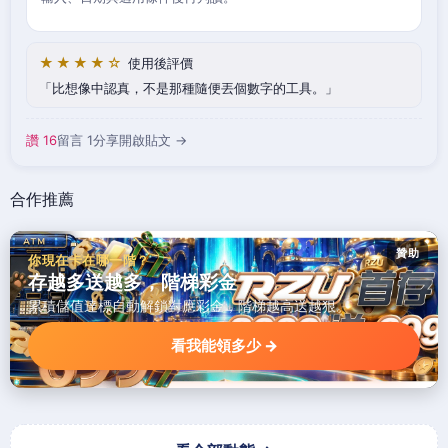
★★★★☆
使用後評價
比想像中認真，不是那種隨便丟個數字的工具。
讚 16
留言 1
分享
開啟貼文 →
合作推薦
贊助
你現在卡在哪一階？
存越多送越多，階梯彩金
累積儲值達標自動解鎖對應彩金，階梯越高送越狠。
看我能領多少 →