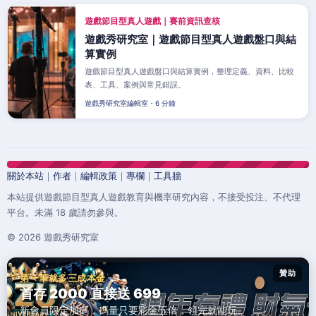
遊戲節目型真人遊戲｜賽前資訊查核
遊戲秀研究室｜遊戲節目型真人遊戲盤口與結
算實例
遊戲節目型真人遊戲盤口與結算實例，整理定義、資料、比較
表、工具、案例與常見錯誤。
遊戲秀研究室編輯室・6 分鐘
關於本站
｜
作者
｜
編輯政策
｜
專欄
｜
工具牆
本站提供遊戲節目型真人遊戲教育與機率研究內容，不接受投注、不代理
平台。未滿 18 歲請勿參與。
© 2026 遊戲秀研究室
贊助
第一筆就多三成本金
首存 2000 直接送 699
新會員限定加碼，碼量只要彩金五倍，領完就能玩。