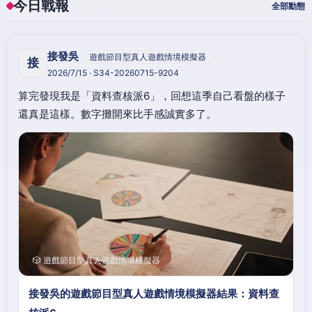
今日戰報
全部動態
接發吳
遊戲節目型真人遊戲情境模擬器
接
2026/7/15 · S34-20260715-9204
算完發現我是「資料查核派6」，回想這季自己看盤的樣子
還真是這樣。數字攤開來比手感誠實多了。
🎲 遊戲節目型真人遊戲情境模擬器
接發吳的遊戲節目型真人遊戲情境模擬器結果：資料查