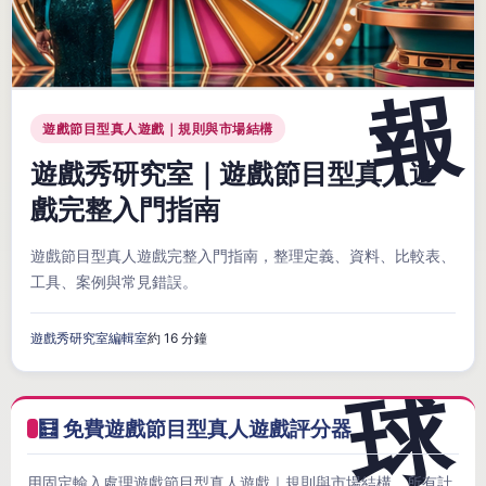
遊戲節目型真人遊戲｜規則與市場結構
遊戲秀研究室｜遊戲節目型真人遊
戲完整入門指南
遊戲節目型真人遊戲完整入門指南，整理定義、資料、比較表、
工具、案例與常見錯誤。
遊戲秀研究室編輯室
約 16 分鐘
🧮 免費遊戲節目型真人遊戲評分器
用固定輸入處理遊戲節目型真人遊戲｜規則與市場結構，所有計