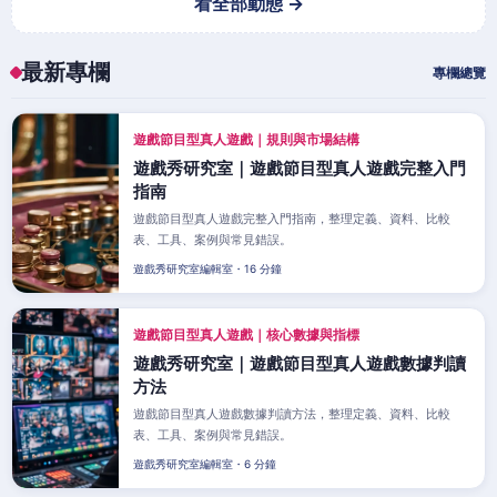
看全部動態 →
最新專欄
專欄總覽
遊戲節目型真人遊戲｜規則與市場結構
遊戲秀研究室｜遊戲節目型真人遊戲完整入門
指南
遊戲節目型真人遊戲完整入門指南，整理定義、資料、比較
表、工具、案例與常見錯誤。
遊戲秀研究室編輯室・16 分鐘
遊戲節目型真人遊戲｜核心數據與指標
遊戲秀研究室｜遊戲節目型真人遊戲數據判讀
方法
遊戲節目型真人遊戲數據判讀方法，整理定義、資料、比較
表、工具、案例與常見錯誤。
遊戲秀研究室編輯室・6 分鐘