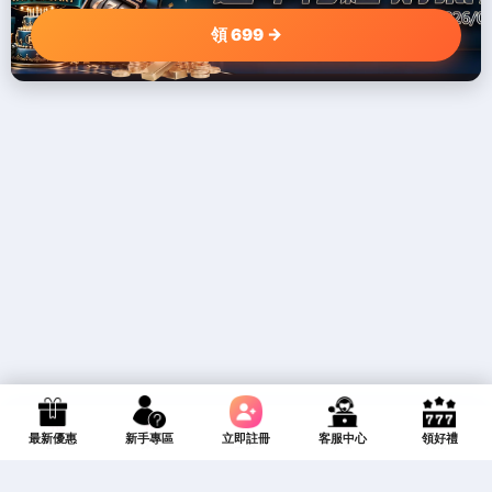
領 699 →
報
帖
算
欄
人
最新優惠
新手專區
立即註冊
客服中心
領好禮
首頁
探索
工具
專欄
人物