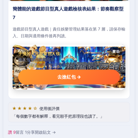
簡體能的遊戲節目型真人遊戲檢核表結果：節奏觀察型
7
遊戲節目型真人遊戲｜責任娛樂管理結果落在第 7 層，請保存輸
入、日期與適用條件後再判讀。
贊助
手慢的人只能看別人領
搶紅包每日限量開放
當日存款達標即可到首頁搶紅包，手速決定金額。
去搶紅包 →
★★★★☆
使用後評價
每個數字都有解釋，看完順手把原理段也讀了。
讚 9
留言 1
分享
開啟貼文 →