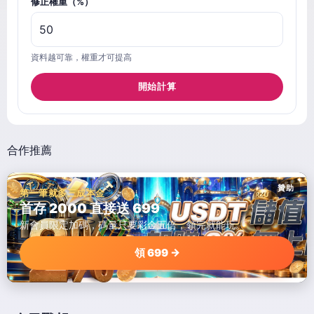
修正權重（%）
資料越可靠，權重才可提高
開始計算
合作推薦
贊助
第一筆就多三成本金
首存 2000 直接送 699
新會員限定加碼，碼量只要彩金五倍，領完就能玩。
領 699 →