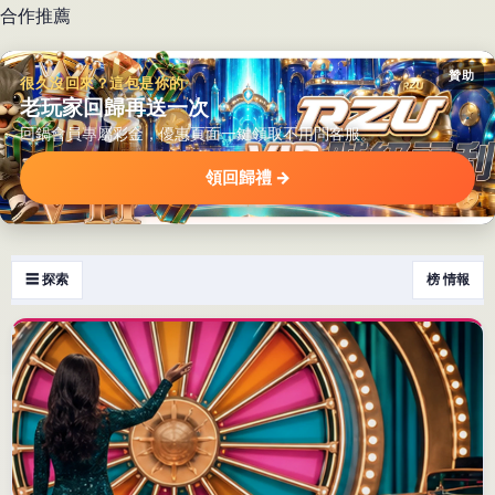
合作推薦
贊助
很久沒回來？這包是你的
老玩家回歸再送一次
回鍋會員專屬彩金，優惠頁面一鍵領取不用問客服。
領回歸禮 →
☰ 探索
榜 情報