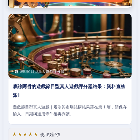
🧮 遊戲節目型真人遊戲評分器
底線阿哲的遊戲節目型真人遊戲評分器結果：資料查核
派1
遊戲節目型真人遊戲｜規則與市場結構結果落在第 1 層，請保存
輸入、日期與適用條件後再判讀。
★★★★★
使用後評價