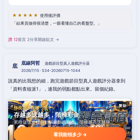
★★★★★
使用後評價
結果頁做得很清楚，一眼看懂自己的看盤型。
讚 12
留言 2
分享
開啟貼文 →
底線阿哲
遊戲節目型真人遊戲評分器
底
2026/7/15 · S34-20260715-1044
說真的比我想的細，跑完遊戲節目型真人遊戲評分器拿到
「資料查核派1」，連我的弱點都點出來。留個紀錄。
贊助
你現在卡在哪一階？
存越多送越多，階梯彩金
累積儲值達標自動解鎖對應彩金，階梯越高送越狠。
看我能領多少 →