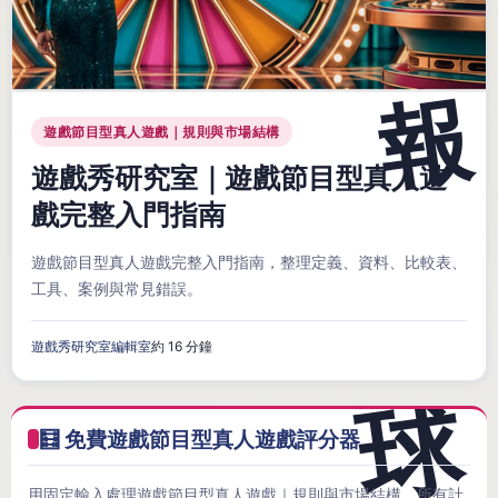
遊戲節目型真人遊戲｜規則與市場結構
遊戲秀研究室｜遊戲節目型真人遊
戲完整入門指南
遊戲節目型真人遊戲完整入門指南，整理定義、資料、比較表、
工具、案例與常見錯誤。
遊戲秀研究室編輯室
約 16 分鐘
🧮 免費遊戲節目型真人遊戲評分器
用固定輸入處理遊戲節目型真人遊戲｜規則與市場結構，所有計