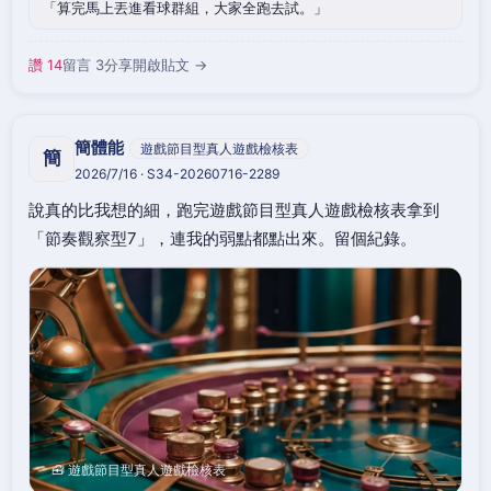
算完馬上丟進看球群組，大家全跑去試。
讚 14
留言 3
分享
開啟貼文 →
簡體能
遊戲節目型真人遊戲檢核表
簡
2026/7/16 · S34-20260716-2289
說真的比我想的細，跑完遊戲節目型真人遊戲檢核表拿到
「節奏觀察型7」，連我的弱點都點出來。留個紀錄。
🧰 遊戲節目型真人遊戲檢核表