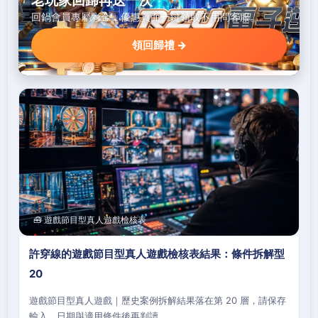
老玩家回歸再送一次
回鍋會員專屬彩金，優惠頁面一鍵領取不用問客服。
領回歸禮 →
🧰 遊戲節目型真人遊戲檢核表
許穿線的遊戲節目型真人遊戲檢核表結果：條件拆解型
20
遊戲節目型真人遊戲｜歷史案例拆解結果落在第 20 層，請保存
輸入、日期與適用條件後再判讀。