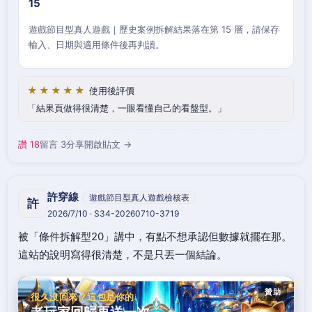
15
遊戲節目型真人遊戲｜歷史案例拆解結果落在第 15 層，請保存
輸入、日期與適用條件後再判讀。
★★★★★
使用後評價
結果頁做得很清楚，一眼看懂自己的看盤型。
讚 18
留言 3
分享
開啟貼文 →
許穿線
遊戲節目型真人遊戲檢核表
許
2026/7/10 · S34-20260710-3719
被「條件拆解型20」講中，有點不想承認但數據就擺在那。
這站的說明寫得很清楚，不是只丟一個結論。
贊助
很久沒回來？這包是你的