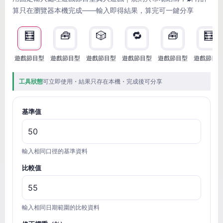
算只在瀏覽器本機完成——輸入即得結果，算完可一鍵分享
🧮
🧰
🎲
🔁
🧰
🧮
遊戲節目型
遊戲節目型
遊戲節目型
遊戲節目型
遊戲節目型
遊戲節目
工具狀態
可立即使用・結果只存在本機・完成後可分享
基準值
輸入相同口徑的基準資料
比較值
輸入相同日期範圍的比較資料