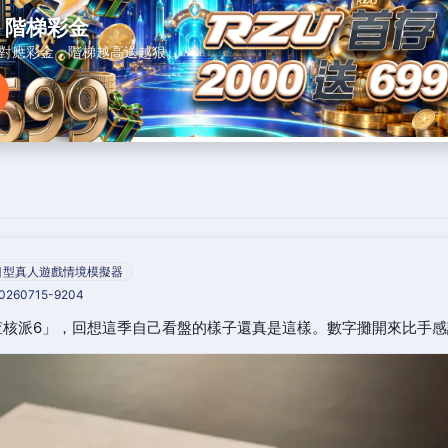
，階梯彩金
對應彩金，階梯越高送越狠。
目型真人遊戲情境模擬器
20260715-9204
查核派6」，回想這季自己看盤的樣子還真是這樣。數字攤開來比手感