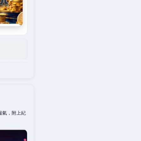
服氣，附上紀