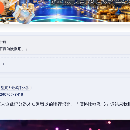
評價
下賽前慢慢用。
 →
目型真人遊戲評分器
20260707-3416
真人遊戲評分器才知道我以前哪裡想歪。「價格比較派13」這結果我