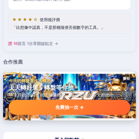
★★★★☆
使用後評價
比想像中認真，不是那種隨便丟個數字的工具。
讚 16
留言 1
分享
開啟貼文 →
合作推薦
贊助
今天的轉盤還沒人轉走
天天轉好運，轉盤等你抽
單筆存款 3000 就送轉盤機會，最高 2888 每天都能中。
免費抽一次 →