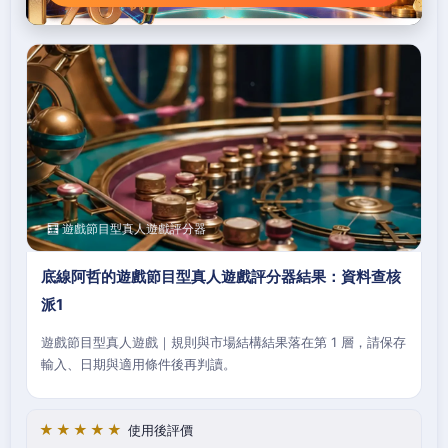
🧮 遊戲節目型真人遊戲評分器
底線阿哲的遊戲節目型真人遊戲評分器結果：資料查核
派1
遊戲節目型真人遊戲｜規則與市場結構結果落在第 1 層，請保存
輸入、日期與適用條件後再判讀。
★★★★★
使用後評價