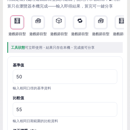
算只在瀏覽器本機完成——輸入即得結果，算完可一鍵分享
🧮
🧰
🎲
🔁
🧰
🧮
遊戲節目型
遊戲節目型
遊戲節目型
遊戲節目型
遊戲節目型
遊戲節目
工具狀態
可立即使用・結果只存在本機・完成後可分享
基準值
輸入相同口徑的基準資料
比較值
輸入相同日期範圍的比較資料