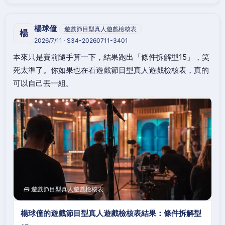
楊球僮
遊戲節目型真人遊戲檢核表
楊
2026/7/11 · S34-20260711-3401
本來只是賽前隨手算一下，結果跑出「條件拆解型15」，笑
死太準了。你如果也在看遊戲節目型真人遊戲檢核表，真的
可以自己丟一組。
🧰 遊戲節目型真人遊戲檢核表
楊球僮的遊戲節目型真人遊戲檢核表結果：條件拆解型