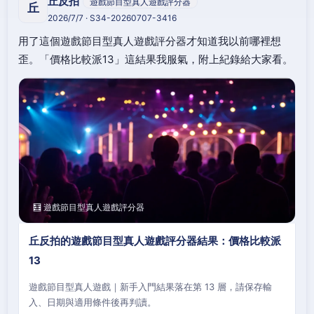
丘反拍
遊戲節目型真人遊戲評分器
丘
2026/7/7 · S34-20260707-3416
用了這個遊戲節目型真人遊戲評分器才知道我以前哪裡想
歪。「價格比較派13」這結果我服氣，附上紀錄給大家看。
🧮 遊戲節目型真人遊戲評分器
丘反拍的遊戲節目型真人遊戲評分器結果：價格比較派
13
遊戲節目型真人遊戲｜新手入門結果落在第 13 層，請保存輸
入、日期與適用條件後再判讀。