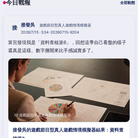
今日戰報
全部動態
接發吳
遊戲節目型真人遊戲情境模擬器
接
2026/7/15 · S34-20260715-9204
算完發現我是「資料查核派6」，回想這季自己看盤的樣子
還真是這樣。數字攤開來比手感誠實多了。
🎲 遊戲節目型真人遊戲情境模擬器
接發吳的遊戲節目型真人遊戲情境模擬器結果：資料查