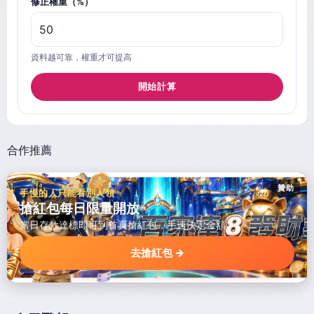
修正權重（%）
資料越可靠，權重才可提高
開始計算
合作推薦
贊助
手慢的人只能看別人領
搶紅包每日限量開放
當日存款達標即可到首頁搶紅包，手速決定金額。
去搶紅包 →