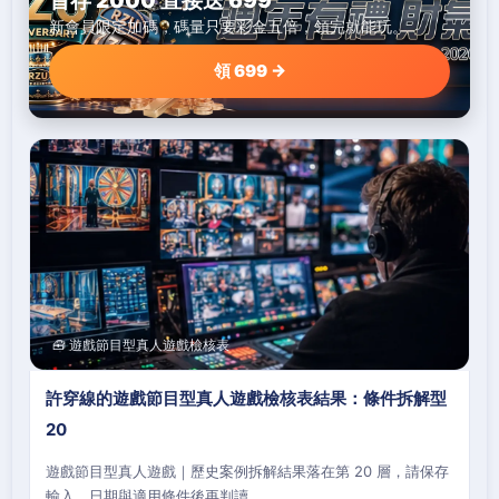
首存 2000 直接送 699
新會員限定加碼，碼量只要彩金五倍，領完就能玩。
領 699 →
🧰 遊戲節目型真人遊戲檢核表
許穿線的遊戲節目型真人遊戲檢核表結果：條件拆解型
20
遊戲節目型真人遊戲｜歷史案例拆解結果落在第 20 層，請保存
輸入、日期與適用條件後再判讀。