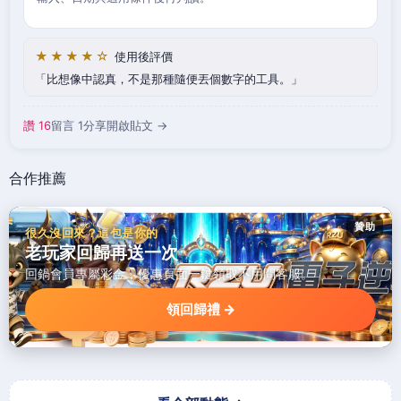
★★★★☆
使用後評價
比想像中認真，不是那種隨便丟個數字的工具。
讚 16
留言 1
分享
開啟貼文 →
合作推薦
贊助
很久沒回來？這包是你的
老玩家回歸再送一次
回鍋會員專屬彩金，優惠頁面一鍵領取不用問客服。
領回歸禮 →