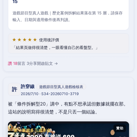
15
遊戲節目型真人遊戲｜歷史案例拆解結果落在第 15 層，請保存
輸入、日期與適用條件後再判讀。
★★★★★
使用後評價
結果頁做得很清楚，一眼看懂自己的看盤型。
讚 18
留言 3
分享
開啟貼文 →
許穿線
遊戲節目型真人遊戲檢核表
許
2026/7/10 · S34-20260710-3719
被「條件拆解型20」講中，有點不想承認但數據就擺在那。
這站的說明寫得很清楚，不是只丟一個結論。
贊助
第一筆就多三成本金