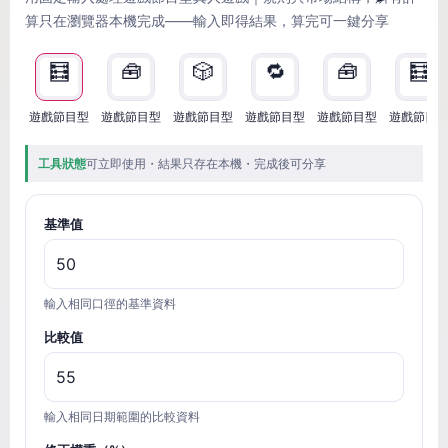
算只在瀏覽器本機完成——輸入即得結果，算完可一鍵分享
🧮
🧰
🎲
🔁
🧰
🧮
遊戲節目型
遊戲節目型
遊戲節目型
遊戲節目型
遊戲節目型
遊戲節目
工具狀態
可立即使用・結果只存在本機・完成後可分享
基準值
輸入相同口徑的基準資料
比較值
輸入相同日期範圍的比較資料