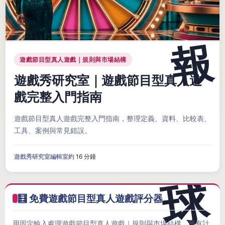
遊戲節目型真人遊戲｜規則與市場結構
遊戲秀研究室｜遊戲節目型真人遊
戲完整入門指南
遊戲節目型真人遊戲完整入門指南，整理定義、資料、比較表、
工具、案例與常見錯誤。
遊戲秀研究室編輯室
約 16 分鐘
🧮 免費遊戲節目型真人遊戲評分器
用固定輸入處理遊戲節目型真人遊戲｜規則與市場結構，所有計