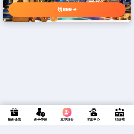
領 699 →
報
帖
算
欄
人
最新優惠
新手專區
立即註冊
客服中心
領好禮
首頁
探索
工具
專欄
人物