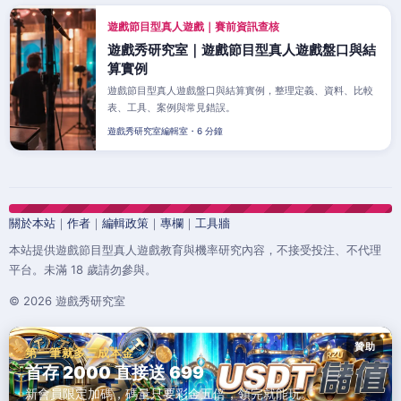
遊戲節目型真人遊戲｜賽前資訊查核
遊戲秀研究室｜遊戲節目型真人遊戲盤口與結
算實例
遊戲節目型真人遊戲盤口與結算實例，整理定義、資料、比較
表、工具、案例與常見錯誤。
遊戲秀研究室編輯室・6 分鐘
關於本站
｜
作者
｜
編輯政策
｜
專欄
｜
工具牆
本站提供遊戲節目型真人遊戲教育與機率研究內容，不接受投注、不代理
平台。未滿 18 歲請勿參與。
© 2026 遊戲秀研究室
贊助
第一筆就多三成本金
首存 2000 直接送 699
新會員限定加碼，碼量只要彩金五倍，領完就能玩。