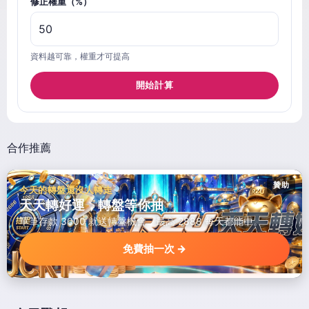
修正權重（%）
資料越可靠，權重才可提高
開始計算
合作推薦
贊助
今天的轉盤還沒人轉走
天天轉好運，轉盤等你抽
單筆存款 3000 就送轉盤機會，最高 2888 每天都能中。
免費抽一次 →