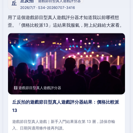
丘反拍
遊戲節目型真人遊戲評分器
丘
2026/7/7 · S34-20260707-3416
用了這個遊戲節目型真人遊戲評分器才知道我以前哪裡想
歪。「價格比較派13」這結果我服氣，附上紀錄給大家看。
🧮 遊戲節目型真人遊戲評分器
丘反拍的遊戲節目型真人遊戲評分器結果：價格比較派
13
遊戲節目型真人遊戲｜新手入門結果落在第 13 層，請保存輸
入、日期與適用條件後再判讀。