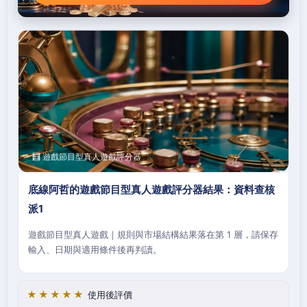
🧮 遊戲節目型真人遊戲評分器
底線阿哲的遊戲節目型真人遊戲評分器結果：資料查核
派1
遊戲節目型真人遊戲｜規則與市場結構結果落在第 1 層，請保存
輸入、日期與適用條件後再判讀。
★★★★★
使用後評價