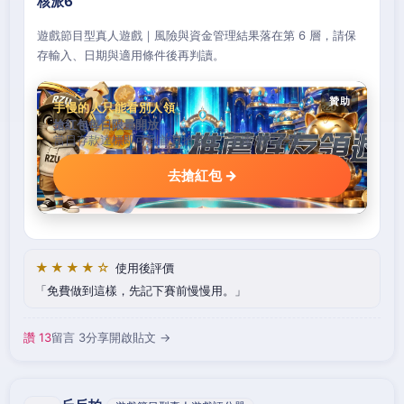
核派6
遊戲節目型真人遊戲｜風險與資金管理結果落在第 6 層，請保
存輸入、日期與適用條件後再判讀。
贊助
手慢的人只能看別人領
搶紅包每日限量開放
當日存款達標即可到首頁搶紅包，手速決定金額。
去搶紅包 →
★★★★☆
使用後評價
免費做到這樣，先記下賽前慢慢用。
讚 13
留言 3
分享
開啟貼文 →