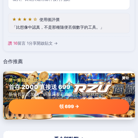
★★★★☆
使用後評價
比想像中認真，不是那種隨便丟個數字的工具。
讚 16
留言 1
分享
開啟貼文 →
合作推薦
贊助
第一筆就多三成本金
首存 2000 直接送 699
新會員限定加碼，碼量只要彩金五倍，領完就能玩。
領 699 →