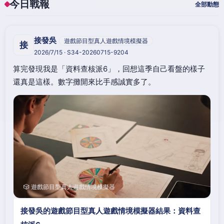
今日戰報
全部動態
接發吳
遊戲節目型真人遊戲情境模擬器
接
2026/7/15 · S34-20260715-9204
算完發現我是「資料查核派6」，回想這季自己看盤的樣子
還真是這樣。數字攤開來比手感誠實多了。
🎲 遊戲節目型真人遊戲情境模擬器
接發吳的遊戲節目型真人遊戲情境模擬器結果：資料查