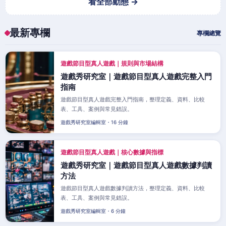
看全部動態 →
最新專欄
專欄總覽
遊戲節目型真人遊戲｜規則與市場結構
遊戲秀研究室｜遊戲節目型真人遊戲完整入門
指南
遊戲節目型真人遊戲完整入門指南，整理定義、資料、比較
表、工具、案例與常見錯誤。
遊戲秀研究室編輯室・16 分鐘
遊戲節目型真人遊戲｜核心數據與指標
遊戲秀研究室｜遊戲節目型真人遊戲數據判讀
方法
遊戲節目型真人遊戲數據判讀方法，整理定義、資料、比較
表、工具、案例與常見錯誤。
遊戲秀研究室編輯室・6 分鐘