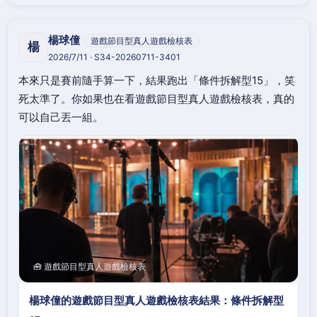
楊球僮
遊戲節目型真人遊戲檢核表
楊
2026/7/11 · S34-20260711-3401
本來只是賽前隨手算一下，結果跑出「條件拆解型15」，笑
死太準了。你如果也在看遊戲節目型真人遊戲檢核表，真的
可以自己丟一組。
🧰 遊戲節目型真人遊戲檢核表
楊球僮的遊戲節目型真人遊戲檢核表結果：條件拆解型