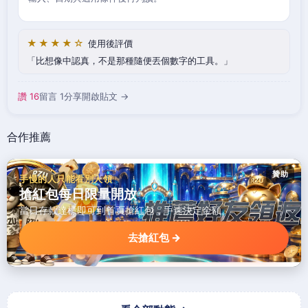
★★★★☆
使用後評價
比想像中認真，不是那種隨便丟個數字的工具。
讚 16
留言 1
分享
開啟貼文 →
合作推薦
贊助
手慢的人只能看別人領
搶紅包每日限量開放
當日存款達標即可到首頁搶紅包，手速決定金額。
去搶紅包 →