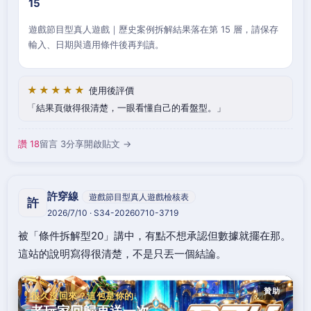
15
遊戲節目型真人遊戲｜歷史案例拆解結果落在第 15 層，請保存
輸入、日期與適用條件後再判讀。
★★★★★
使用後評價
結果頁做得很清楚，一眼看懂自己的看盤型。
讚 18
留言 3
分享
開啟貼文 →
許穿線
遊戲節目型真人遊戲檢核表
許
2026/7/10 · S34-20260710-3719
被「條件拆解型20」講中，有點不想承認但數據就擺在那。
這站的說明寫得很清楚，不是只丟一個結論。
贊助
很久沒回來？這包是你的