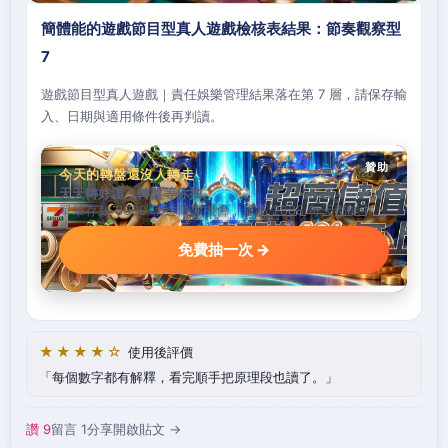
簡體能的遊戲節目型真人遊戲檢核表結果：節奏觀察型
7
遊戲節目型真人遊戲｜責任娛樂管理結果落在第 7 層，請保存輸
入、日期與適用條件後再判讀。
贊助
今天的轉盤還沒人轉走
天天轉好運，轉盤等你抽
單筆存款 3000 就送轉盤機會，最高 2888 每天都能中。
免費抽一次 →
★★★★☆
使用後評價
每個數字都有解釋，看完順手把原理段也讀了。
讚 9
留言 1
分享
開啟貼文 →