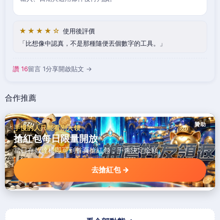
★★★★☆
使用後評價
比想像中認真，不是那種隨便丟個數字的工具。
讚 16
留言 1
分享
開啟貼文 →
合作推薦
贊助
手慢的人只能看別人領
搶紅包每日限量開放
當日存款達標即可到首頁搶紅包，手速決定金額。
去搶紅包 →