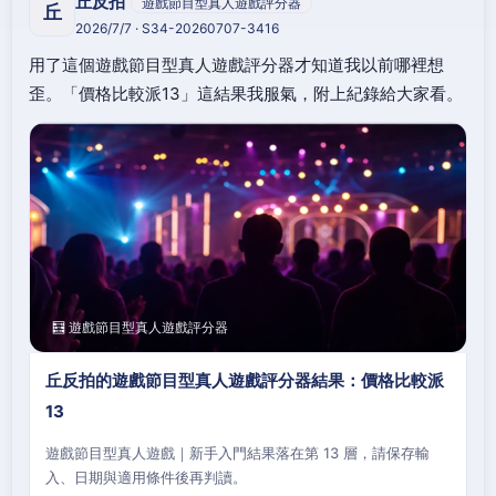
丘反拍
遊戲節目型真人遊戲評分器
丘
2026/7/7 · S34-20260707-3416
用了這個遊戲節目型真人遊戲評分器才知道我以前哪裡想
歪。「價格比較派13」這結果我服氣，附上紀錄給大家看。
🧮 遊戲節目型真人遊戲評分器
丘反拍的遊戲節目型真人遊戲評分器結果：價格比較派
13
遊戲節目型真人遊戲｜新手入門結果落在第 13 層，請保存輸
入、日期與適用條件後再判讀。