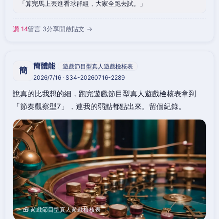
算完馬上丟進看球群組，大家全跑去試。
讚 14
留言 3
分享
開啟貼文 →
簡體能
遊戲節目型真人遊戲檢核表
簡
2026/7/16 · S34-20260716-2289
說真的比我想的細，跑完遊戲節目型真人遊戲檢核表拿到
「節奏觀察型7」，連我的弱點都點出來。留個紀錄。
🧰 遊戲節目型真人遊戲檢核表