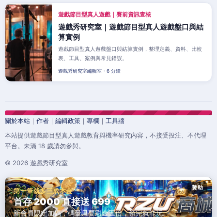
遊戲節目型真人遊戲｜賽前資訊查核
遊戲秀研究室｜遊戲節目型真人遊戲盤口與結
算實例
遊戲節目型真人遊戲盤口與結算實例，整理定義、資料、比較
表、工具、案例與常見錯誤。
遊戲秀研究室編輯室・6 分鐘
關於本站
｜
作者
｜
編輯政策
｜
專欄
｜
工具牆
本站提供遊戲節目型真人遊戲教育與機率研究內容，不接受投注、不代理
平台。未滿 18 歲請勿參與。
© 2026 遊戲秀研究室
贊助
第一筆就多三成本金
首存 2000 直接送 699
新會員限定加碼，碼量只要彩金五倍，領完就能玩。