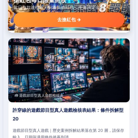
搶紅包每日限量開放
當日存款達標即可到首頁搶紅包，手速決定金額。
去搶紅包 →
🧰 遊戲節目型真人遊戲檢核表
許穿線的遊戲節目型真人遊戲檢核表結果：條件拆解型
20
遊戲節目型真人遊戲｜歷史案例拆解結果落在第 20 層，請保存
輸入、日期與適用條件後再判讀。