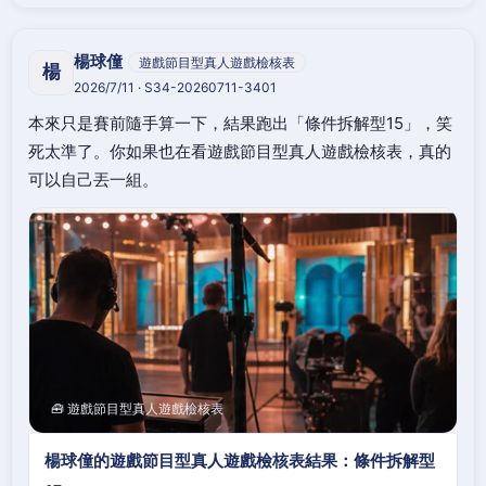
楊球僮
遊戲節目型真人遊戲檢核表
楊
2026/7/11 · S34-20260711-3401
本來只是賽前隨手算一下，結果跑出「條件拆解型15」，笑
死太準了。你如果也在看遊戲節目型真人遊戲檢核表，真的
可以自己丟一組。
🧰 遊戲節目型真人遊戲檢核表
楊球僮的遊戲節目型真人遊戲檢核表結果：條件拆解型