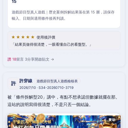
15
遊戲節目型真人遊戲｜歷史案例拆解結果落在第 15 層，請保存
輸入、日期與適用條件後再判讀。
★★★★★
使用後評價
結果頁做得很清楚，一眼看懂自己的看盤型。
讚 18
留言 3
分享
開啟貼文 →
許穿線
遊戲節目型真人遊戲檢核表
許
2026/7/10 · S34-20260710-3719
被「條件拆解型20」講中，有點不想承認但數據就擺在那。
這站的說明寫得很清楚，不是只丟一個結論。
贊助
手慢的人只能看別人領