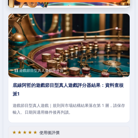
🧮 遊戲節目型真人遊戲評分器
底線阿哲的遊戲節目型真人遊戲評分器結果：資料查核
派1
遊戲節目型真人遊戲｜規則與市場結構結果落在第 1 層，請保存
輸入、日期與適用條件後再判讀。
★★★★★
使用後評價