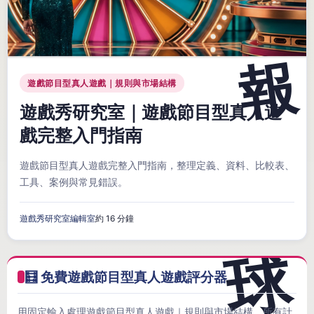
遊戲節目型真人遊戲｜規則與市場結構
遊戲秀研究室｜遊戲節目型真人遊
戲完整入門指南
遊戲節目型真人遊戲完整入門指南，整理定義、資料、比較表、
工具、案例與常見錯誤。
遊戲秀研究室編輯室
約 16 分鐘
🧮 免費遊戲節目型真人遊戲評分器
用固定輸入處理遊戲節目型真人遊戲｜規則與市場結構，所有計