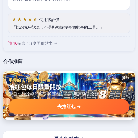
★★★★☆
使用後評價
比想像中認真，不是那種隨便丟個數字的工具。
讚 16
留言 1
分享
開啟貼文 →
合作推薦
贊助
手慢的人只能看別人領
搶紅包每日限量開放
當日存款達標即可到首頁搶紅包，手速決定金額。
去搶紅包 →