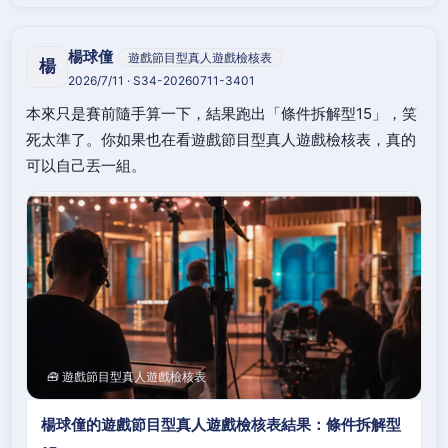
楊球僮
遊戲節目型真人遊戲檢核表
楊
2026/7/11 · S34-20260711-3401
本來只是賽前隨手算一下，結果跑出「條件拆解型15」，笑
死太準了。你如果也在看遊戲節目型真人遊戲檢核表，真的
可以自己丟一組。
🧰 遊戲節目型真人遊戲檢核表
楊球僮的遊戲節目型真人遊戲檢核表結果：條件拆解型