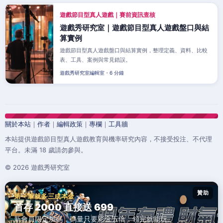
遊戲節目型真人遊戲｜賽前資訊查核
遊戲秀研究室｜遊戲節目型真人遊戲盤口與結
算實例
遊戲節目型真人遊戲盤口與結算實例，整理定義、資料、比較
表、工具、案例與常見錯誤。
遊戲秀研究室編輯室・6 分鐘
關於本站
｜
作者
｜
編輯政策
｜
專欄
｜
工具牆
本站提供遊戲節目型真人遊戲教育與機率研究內容，不接受投注、不代理
平台。未滿 18 歲請勿參與。
© 2026 遊戲秀研究室
贊助
第一筆就多三成本金
首存 2000 直接送 699
新會員限定加碼，碼量只要彩金五倍，領完就能玩。