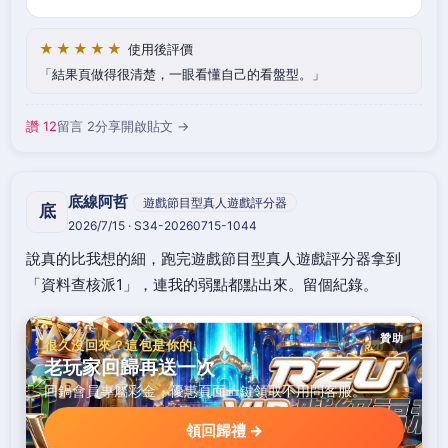
★★★★★
使用後評價
結果頁做得很清楚，一眼看懂自己的看盤型。
讚 12
留言 2
分享
開啟貼文 →
底線阿哲
遊戲節目型真人遊戲評分器
底
2026/7/15 · S34-20260715-1044
說真的比我想的細，跑完遊戲節目型真人遊戲評分器拿到
「資料查核派1」，連我的弱點都點出來。留個紀錄。
贊助
很久沒回來？這包是你的
老玩家回歸再送一次
回鍋會員專屬彩金，優惠頁面一鍵領取不用問客服。
領回歸禮 →