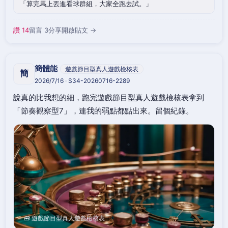
算完馬上丟進看球群組，大家全跑去試。
讚 14
留言 3
分享
開啟貼文 →
簡體能
遊戲節目型真人遊戲檢核表
簡
2026/7/16 · S34-20260716-2289
說真的比我想的細，跑完遊戲節目型真人遊戲檢核表拿到
「節奏觀察型7」，連我的弱點都點出來。留個紀錄。
🧰 遊戲節目型真人遊戲檢核表