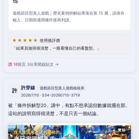
15
遊戲節目型真人遊戲｜歷史案例拆解結果落在第 15 層，請保存
輸入、日期與適用條件後再判讀。
★★★★★
使用後評價
結果頁做得很清楚，一眼看懂自己的看盤型。
讚 18
留言 3
分享
開啟貼文 →
許穿線
遊戲節目型真人遊戲檢核表
許
2026/7/10 · S34-20260710-3719
被「條件拆解型20」講中，有點不想承認但數據就擺在那。
這站的說明寫得很清楚，不是只丟一個結論。
贊助
很久沒回來？這包是你的