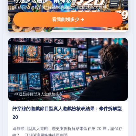
存越多送越多，階梯彩金
累積儲值達標自動解鎖對應彩金，階梯越高送越狠。
看我能領多少 →
🧰 遊戲節目型真人遊戲檢核表
許穿線的遊戲節目型真人遊戲檢核表結果：條件拆解型
20
遊戲節目型真人遊戲｜歷史案例拆解結果落在第 20 層，請保存
輸入、日期與適用條件後再判讀。