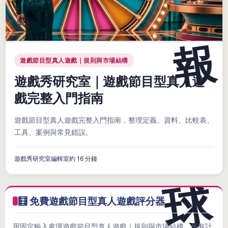
遊戲節目型真人遊戲｜規則與市場結構
遊戲秀研究室｜遊戲節目型真人遊
戲完整入門指南
遊戲節目型真人遊戲完整入門指南，整理定義、資料、比較表、
工具、案例與常見錯誤。
遊戲秀研究室編輯室
約 16 分鐘
🧮 免費遊戲節目型真人遊戲評分器
用固定輸入處理遊戲節目型真人遊戲｜規則與市場結構，所有計