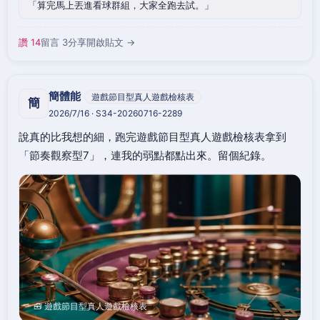
算完馬上丟進看球群組，大家全跑去試。
讚 14
留言 3
分享
開啟貼文 →
簡體能
遊戲節目型真人遊戲檢核表
簡
2026/7/16 · S34-20260716-2289
說真的比我想的細，跑完遊戲節目型真人遊戲檢核表拿到
「節奏觀察型7」，連我的弱點都點出來。留個紀錄。
🧰 遊戲節目型真人遊戲檢核表