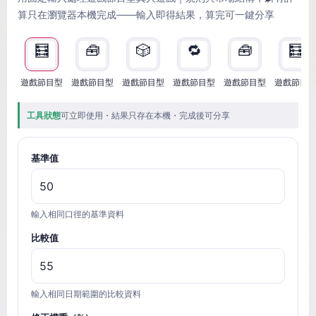
算只在瀏覽器本機完成——輸入即得結果，算完可一鍵分享
🧮
🧰
🎲
🔁
🧰
🧮
遊戲節目型
遊戲節目型
遊戲節目型
遊戲節目型
遊戲節目型
遊戲節目
工具狀態
可立即使用・結果只存在本機・完成後可分享
基準值
輸入相同口徑的基準資料
比較值
輸入相同日期範圍的比較資料