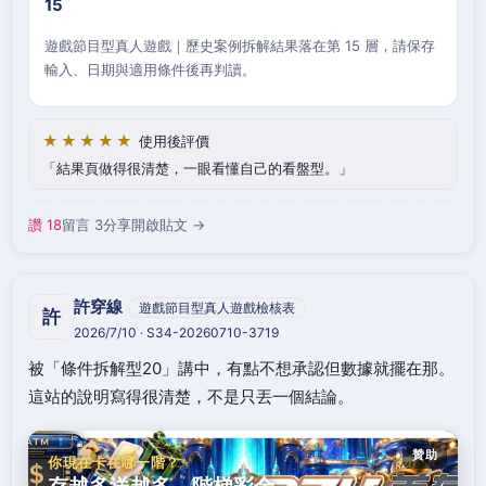
15
遊戲節目型真人遊戲｜歷史案例拆解結果落在第 15 層，請保存
輸入、日期與適用條件後再判讀。
★★★★★
使用後評價
結果頁做得很清楚，一眼看懂自己的看盤型。
讚 18
留言 3
分享
開啟貼文 →
許穿線
遊戲節目型真人遊戲檢核表
許
2026/7/10 · S34-20260710-3719
被「條件拆解型20」講中，有點不想承認但數據就擺在那。
這站的說明寫得很清楚，不是只丟一個結論。
贊助
你現在卡在哪一階？