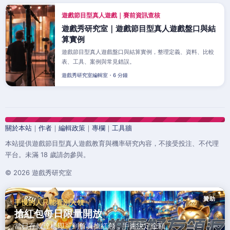
遊戲節目型真人遊戲｜賽前資訊查核
遊戲秀研究室｜遊戲節目型真人遊戲盤口與結
算實例
遊戲節目型真人遊戲盤口與結算實例，整理定義、資料、比較
表、工具、案例與常見錯誤。
遊戲秀研究室編輯室・6 分鐘
關於本站
｜
作者
｜
編輯政策
｜
專欄
｜
工具牆
本站提供遊戲節目型真人遊戲教育與機率研究內容，不接受投注、不代理
平台。未滿 18 歲請勿參與。
© 2026 遊戲秀研究室
贊助
手慢的人只能看別人領
搶紅包每日限量開放
當日存款達標即可到首頁搶紅包，手速決定金額。