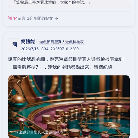
算完馬上丟進看球群組，大家全跑去試。
讚 14
留言 3
分享
開啟貼文 →
簡體能
遊戲節目型真人遊戲檢核表
簡
2026/7/16 · S34-20260716-2289
說真的比我想的細，跑完遊戲節目型真人遊戲檢核表拿到
「節奏觀察型7」，連我的弱點都點出來。留個紀錄。
🧰 遊戲節目型真人遊戲檢核表