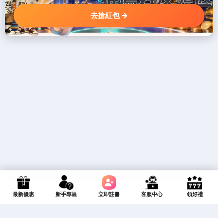
去搶紅包 →
報
帖
算
欄
人
最新優惠
新手專區
立即註冊
客服中心
領好禮
首頁
探索
工具
專欄
人物