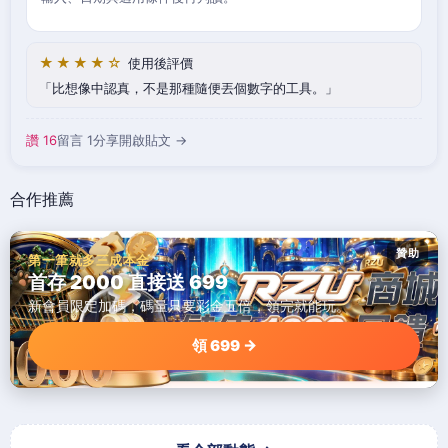
★★★★☆
使用後評價
比想像中認真，不是那種隨便丟個數字的工具。
讚 16
留言 1
分享
開啟貼文 →
合作推薦
贊助
第一筆就多三成本金
首存 2000 直接送 699
新會員限定加碼，碼量只要彩金五倍，領完就能玩。
領 699 →