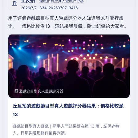
丘反拍
遊戲節目型真人遊戲評分器
丘
2026/7/7 · S34-20260707-3416
用了這個遊戲節目型真人遊戲評分器才知道我以前哪裡想
歪。「價格比較派13」這結果我服氣，附上紀錄給大家看。
🧮 遊戲節目型真人遊戲評分器
丘反拍的遊戲節目型真人遊戲評分器結果：價格比較派
13
遊戲節目型真人遊戲｜新手入門結果落在第 13 層，請保存輸
入、日期與適用條件後再判讀。