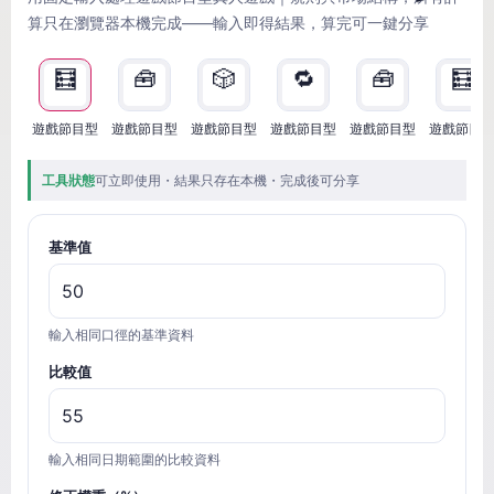
算只在瀏覽器本機完成——輸入即得結果，算完可一鍵分享
🧮
🧰
🎲
🔁
🧰
🧮
遊戲節目型
遊戲節目型
遊戲節目型
遊戲節目型
遊戲節目型
遊戲節目
工具狀態
可立即使用・結果只存在本機・完成後可分享
基準值
輸入相同口徑的基準資料
比較值
輸入相同日期範圍的比較資料