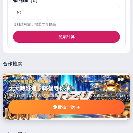
修正權重（%）
資料越可靠，權重才可提高
開始計算
合作推薦
贊助
今天的轉盤還沒人轉走
天天轉好運，轉盤等你抽
單筆存款 3000 就送轉盤機會，最高 2888 每天都能中。
免費抽一次 →