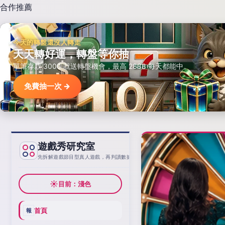
合作推薦
今天的轉盤還沒人轉走
天天轉好運，轉盤等你抽
單筆存款 3000 就送轉盤機會，最高 2888 每天都能中。
免費抽一次 →
遊戲秀研究室
基線
先拆解遊戲節目型真人遊戲，再判讀數據與價格
☀
目前：淺色
首頁
報