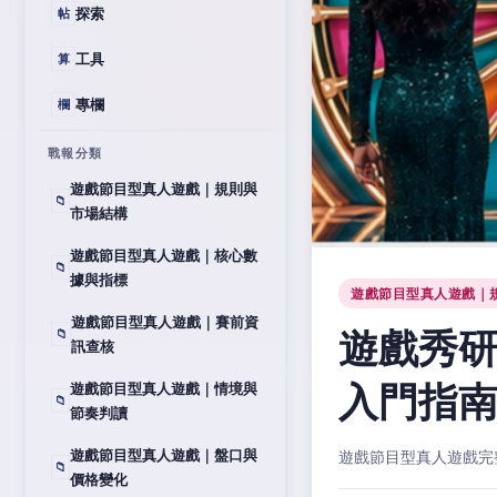
探索
帖
工具
算
專欄
欄
戰報分類
遊戲節目型真人遊戲｜規則與
📁
市場結構
遊戲節目型真人遊戲｜核心數
📁
據與指標
遊戲節目型真人遊戲｜
遊戲節目型真人遊戲｜賽前資
遊戲秀
📁
訊查核
入門指
遊戲節目型真人遊戲｜情境與
📁
節奏判讀
遊戲節目型真人遊戲｜盤口與
遊戲節目型真人遊戲完
📁
價格變化