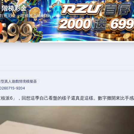
，階梯彩金
對應彩金，階梯越高送越狠。
目型真人遊戲情境模擬器
20260715-9204
查核派6」，回想這季自己看盤的樣子還真是這樣。數字攤開來比手感