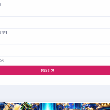
料
較資料
提高
開始計算