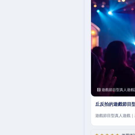
🧮 遊戲節目型真人遊
丘反拍的遊戲節目型
遊戲節目型真人遊戲｜