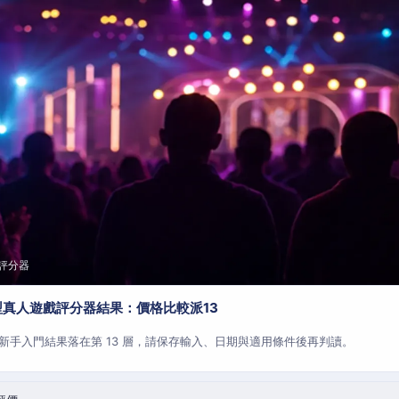
戲評分器
真人遊戲評分器結果：價格比較派13
新手入門結果落在第 13 層，請保存輸入、日期與適用條件後再判讀。