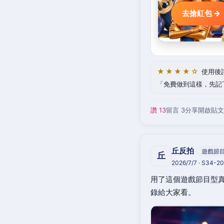
去搶紅包 →
★★★★☆
使用後
免費做到這樣，先記
讚 13
留言 3
分享
開啟貼文
丘反拍
遊戲節
丘
2026/7/7 · S34-
用了這個遊戲節目型
錄給大家看。