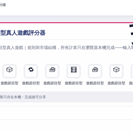
 分鐘
目型真人遊戲評分器
目型真人遊戲｜規則與市場結構，所有計算只在瀏覽器本機完成——輸入
🎲
🔁
🧰
🧮
🧰
🎲
遊戲節目型
遊戲節目型
遊戲節目型
遊戲節目型
遊戲節目型
遊戲節目型
遊
果只存在本機・完成後可分享