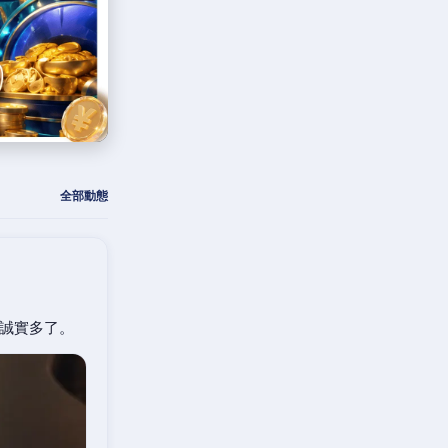
全部動態
誠實多了。