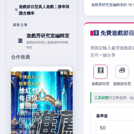
遊戲秀研究室編輯室
約 16
遊戲節目型真人遊戲｜勝率與
📁
隱含機率
當家主筆
🧮 免費遊戲節
遊戲秀研究室編輯室
遊
遊戲節目型真人遊戲資料與策略
用固定輸入處理遊戲節
研究
完可一鍵分享
合作推薦
🧮
🧰
贊助
手慢的人只
能看別人領
遊戲節目型
遊戲節目型
搶紅包
每日限
工具狀態
可立即使用・結
量開放
當日存款達
基準值
標即可到首
頁搶紅包，
手速決定金