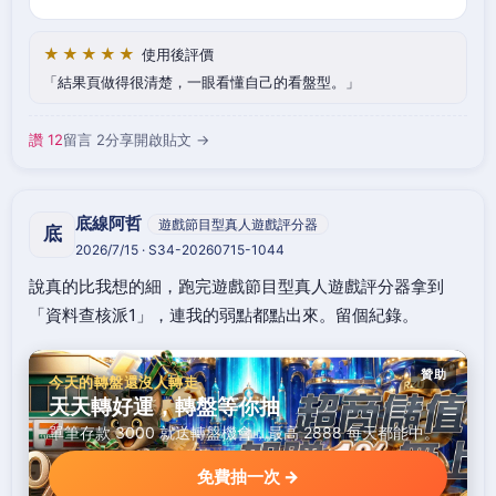
★★★★★
使用後評價
結果頁做得很清楚，一眼看懂自己的看盤型。
讚 12
留言 2
分享
開啟貼文 →
底線阿哲
遊戲節目型真人遊戲評分器
底
2026/7/15 · S34-20260715-1044
說真的比我想的細，跑完遊戲節目型真人遊戲評分器拿到
「資料查核派1」，連我的弱點都點出來。留個紀錄。
贊助
今天的轉盤還沒人轉走
天天轉好運，轉盤等你抽
單筆存款 3000 就送轉盤機會，最高 2888 每天都能中。
免費抽一次 →