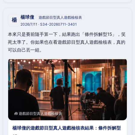
楊球僮
遊戲節目型真人遊戲檢核表
楊
2026/7/11 · S34-20260711-3401
本來只是賽前隨手算一下，結果跑出「條件拆解型15」，笑
死太準了。你如果也在看遊戲節目型真人遊戲檢核表，真的
可以自己丟一組。
🧰 遊戲節目型真人遊戲檢核表
楊球僮的遊戲節目型真人遊戲檢核表結果：條件拆解型