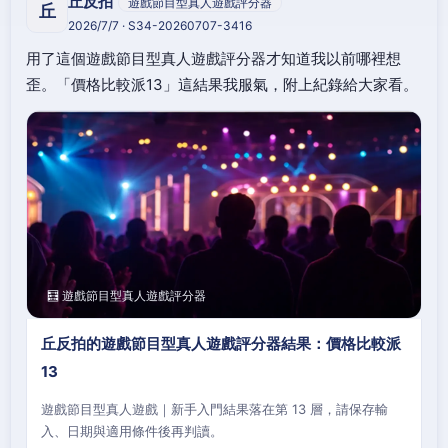
丘反拍
遊戲節目型真人遊戲評分器
丘
2026/7/7 · S34-20260707-3416
用了這個遊戲節目型真人遊戲評分器才知道我以前哪裡想
歪。「價格比較派13」這結果我服氣，附上紀錄給大家看。
🧮 遊戲節目型真人遊戲評分器
丘反拍的遊戲節目型真人遊戲評分器結果：價格比較派
13
遊戲節目型真人遊戲｜新手入門結果落在第 13 層，請保存輸
入、日期與適用條件後再判讀。