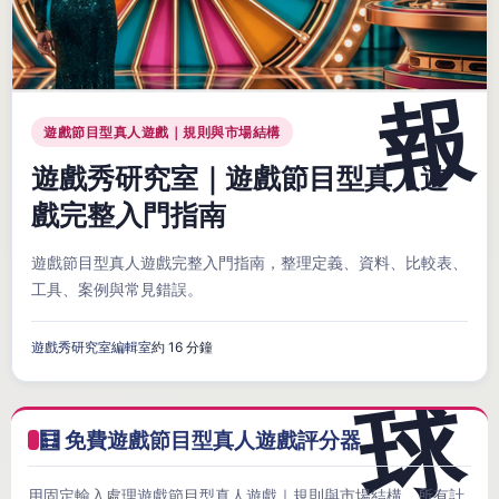
遊戲節目型真人遊戲｜規則與市場結構
遊戲秀研究室｜遊戲節目型真人遊
戲完整入門指南
遊戲節目型真人遊戲完整入門指南，整理定義、資料、比較表、
工具、案例與常見錯誤。
遊戲秀研究室編輯室
約 16 分鐘
🧮 免費遊戲節目型真人遊戲評分器
用固定輸入處理遊戲節目型真人遊戲｜規則與市場結構，所有計