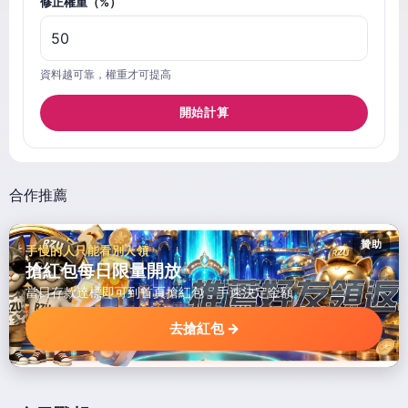
修正權重（%）
資料越可靠，權重才可提高
開始計算
合作推薦
贊助
手慢的人只能看別人領
搶紅包每日限量開放
當日存款達標即可到首頁搶紅包，手速決定金額。
去搶紅包 →