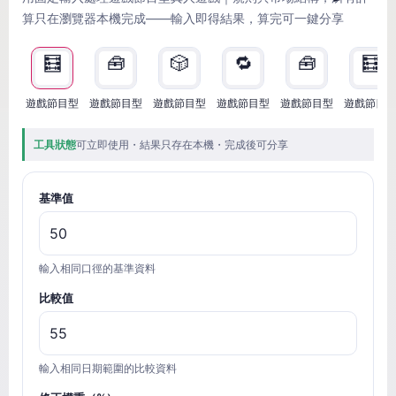
算只在瀏覽器本機完成——輸入即得結果，算完可一鍵分享
🧮
🧰
🎲
🔁
🧰
🧮
遊戲節目型
遊戲節目型
遊戲節目型
遊戲節目型
遊戲節目型
遊戲節目
工具狀態
可立即使用・結果只存在本機・完成後可分享
基準值
輸入相同口徑的基準資料
比較值
輸入相同日期範圍的比較資料