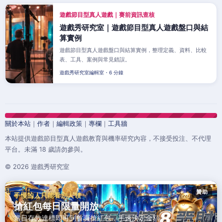
遊戲節目型真人遊戲｜賽前資訊查核
遊戲秀研究室｜遊戲節目型真人遊戲盤口與結
算實例
遊戲節目型真人遊戲盤口與結算實例，整理定義、資料、比較
表、工具、案例與常見錯誤。
遊戲秀研究室編輯室・6 分鐘
關於本站
｜
作者
｜
編輯政策
｜
專欄
｜
工具牆
本站提供遊戲節目型真人遊戲教育與機率研究內容，不接受投注、不代理
平台。未滿 18 歲請勿參與。
© 2026 遊戲秀研究室
贊助
手慢的人只能看別人領
搶紅包每日限量開放
當日存款達標即可到首頁搶紅包，手速決定金額。