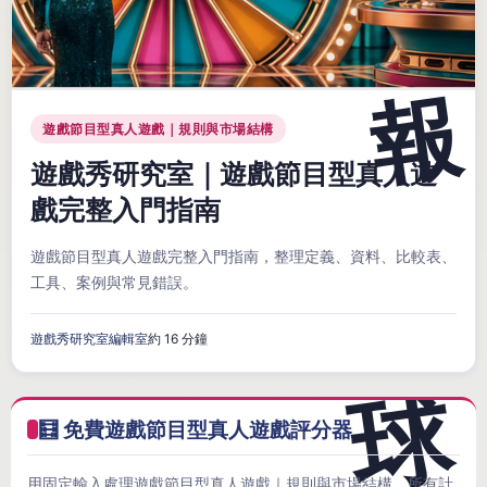
遊戲節目型真人遊戲｜規則與市場結構
遊戲秀研究室｜遊戲節目型真人遊
戲完整入門指南
遊戲節目型真人遊戲完整入門指南，整理定義、資料、比較表、
工具、案例與常見錯誤。
遊戲秀研究室編輯室
約 16 分鐘
🧮 免費遊戲節目型真人遊戲評分器
用固定輸入處理遊戲節目型真人遊戲｜規則與市場結構，所有計