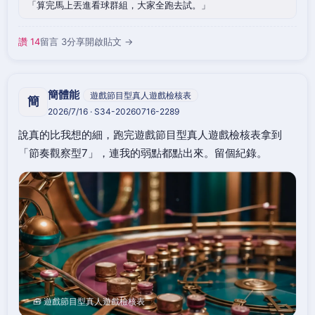
算完馬上丟進看球群組，大家全跑去試。
讚 14
留言 3
分享
開啟貼文 →
簡體能
遊戲節目型真人遊戲檢核表
簡
2026/7/16 · S34-20260716-2289
說真的比我想的細，跑完遊戲節目型真人遊戲檢核表拿到
「節奏觀察型7」，連我的弱點都點出來。留個紀錄。
🧰 遊戲節目型真人遊戲檢核表