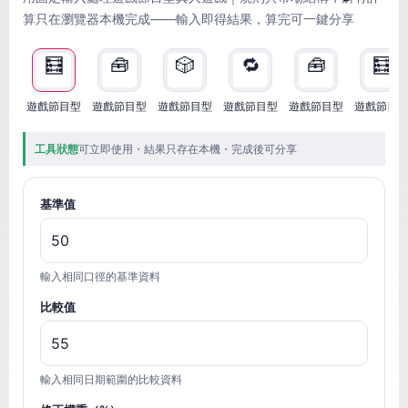
算只在瀏覽器本機完成——輸入即得結果，算完可一鍵分享
🧮
🧰
🎲
🔁
🧰
🧮
遊戲節目型
遊戲節目型
遊戲節目型
遊戲節目型
遊戲節目型
遊戲節目
工具狀態
可立即使用・結果只存在本機・完成後可分享
基準值
輸入相同口徑的基準資料
比較值
輸入相同日期範圍的比較資料