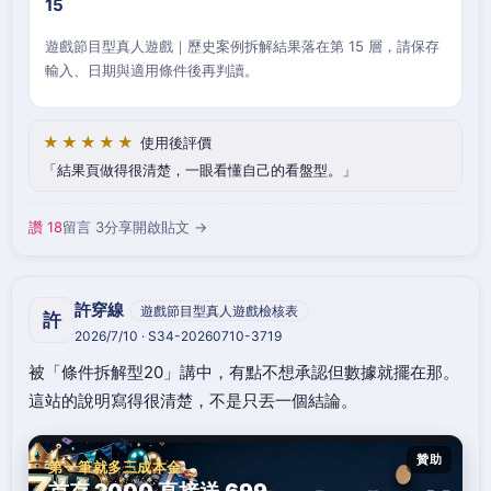
15
遊戲節目型真人遊戲｜歷史案例拆解結果落在第 15 層，請保存
輸入、日期與適用條件後再判讀。
★★★★★
使用後評價
結果頁做得很清楚，一眼看懂自己的看盤型。
讚 18
留言 3
分享
開啟貼文 →
許穿線
遊戲節目型真人遊戲檢核表
許
2026/7/10 · S34-20260710-3719
被「條件拆解型20」講中，有點不想承認但數據就擺在那。
這站的說明寫得很清楚，不是只丟一個結論。
贊助
第一筆就多三成本金