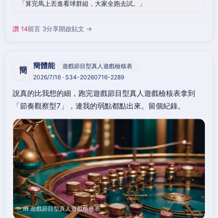
算完馬上丟進看球群組，大家全跑去試。
讚 14
留言 3
分享
開啟貼文 →
簡體能
遊戲節目型真人遊戲檢核表
簡
2026/7/16 · S34-20260716-2289
說真的比我想的細，跑完遊戲節目型真人遊戲檢核表拿到
「節奏觀察型7」，連我的弱點都點出來。留個紀錄。
🧰 遊戲節目型真人遊戲檢核表