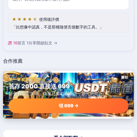
★★★★☆
使用後評價
比想像中認真，不是那種隨便丟個數字的工具。
讚 16
留言 1
分享
開啟貼文 →
合作推薦
贊助
第一筆就多三成本金
首存 2000 直接送 699
新會員限定加碼，碼量只要彩金五倍，領完就能玩。
領 699 →