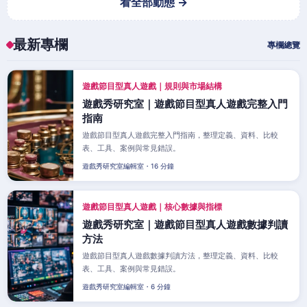
看全部動態 →
最新專欄
專欄總覽
遊戲節目型真人遊戲｜規則與市場結構
遊戲秀研究室｜遊戲節目型真人遊戲完整入門
指南
遊戲節目型真人遊戲完整入門指南，整理定義、資料、比較
表、工具、案例與常見錯誤。
遊戲秀研究室編輯室・16 分鐘
遊戲節目型真人遊戲｜核心數據與指標
遊戲秀研究室｜遊戲節目型真人遊戲數據判讀
方法
遊戲節目型真人遊戲數據判讀方法，整理定義、資料、比較
表、工具、案例與常見錯誤。
遊戲秀研究室編輯室・6 分鐘