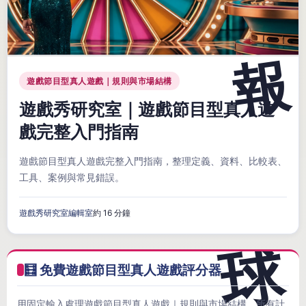
遊戲節目型真人遊戲｜規則與市場結構
遊戲秀研究室｜遊戲節目型真人遊
戲完整入門指南
遊戲節目型真人遊戲完整入門指南，整理定義、資料、比較表、
工具、案例與常見錯誤。
遊戲秀研究室編輯室
約 16 分鐘
🧮 免費遊戲節目型真人遊戲評分器
用固定輸入處理遊戲節目型真人遊戲｜規則與市場結構，所有計