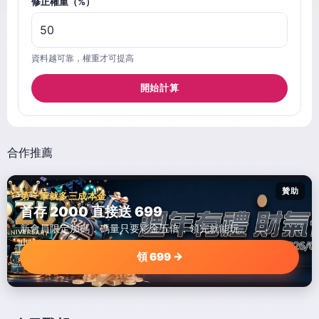
修正權重（%）
資料越可靠，權重才可提高
開始計算
合作推薦
贊助
第一筆就多三成本金
首存 2000 直接送 699
新會員限定加碼，碼量只要彩金五倍，領完就能玩。
領 699 →