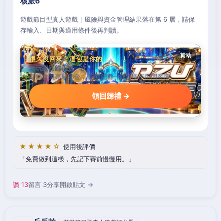
核派6
遊戲節目型真人遊戲｜風險與資金管理結果落在第 6 層，請保
存輸入、日期與適用條件後再判讀。
贊助
很久沒回來？這包是你的
老玩家回歸再送一次
回鍋會員專屬彩金，優惠頁面一鍵領取不用問客服。
領回歸禮 →
★★★★☆
使用後評價
免費做到這樣，先記下賽前慢慢用。
讚 13
留言 3
分享
開啟貼文 →