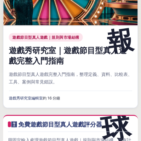
遊戲節目型真人遊戲｜規則與市場結構
遊戲秀研究室｜遊戲節目型真人遊
戲完整入門指南
遊戲節目型真人遊戲完整入門指南，整理定義、資料、比較表、
工具、案例與常見錯誤。
遊戲秀研究室編輯室
約 16 分鐘
🧮 免費遊戲節目型真人遊戲評分器
用固定輸入處理遊戲節目型真人遊戲｜規則與市場結構，所有計