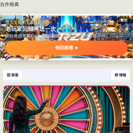
合作推薦
贊助
很久沒回來？這包是你的
老玩家回歸再送一次
回鍋會員專屬彩金，優惠頁面一鍵領取不用問客服。
領回歸禮 →
☰ 探索
榜 情報