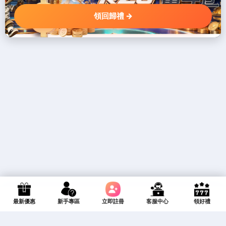
領回歸禮 →
報
帖
算
欄
人
最新優惠
新手專區
立即註冊
客服中心
領好禮
首頁
探索
工具
專欄
人物