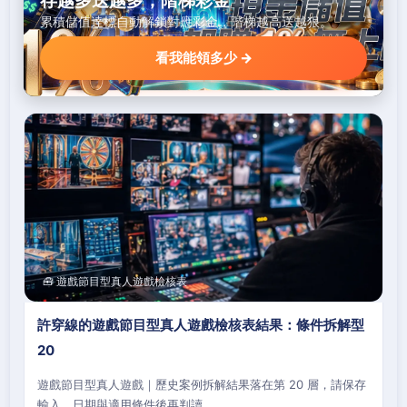
存越多送越多，階梯彩金
累積儲值達標自動解鎖對應彩金，階梯越高送越狠。
看我能領多少 →
🧰 遊戲節目型真人遊戲檢核表
許穿線的遊戲節目型真人遊戲檢核表結果：條件拆解型
20
遊戲節目型真人遊戲｜歷史案例拆解結果落在第 20 層，請保存
輸入、日期與適用條件後再判讀。