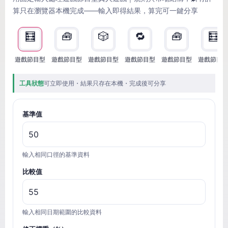
算只在瀏覽器本機完成——輸入即得結果，算完可一鍵分享
🧮
🧰
🎲
🔁
🧰
🧮
遊戲節目型
遊戲節目型
遊戲節目型
遊戲節目型
遊戲節目型
遊戲節目
工具狀態
可立即使用・結果只存在本機・完成後可分享
基準值
輸入相同口徑的基準資料
比較值
輸入相同日期範圍的比較資料