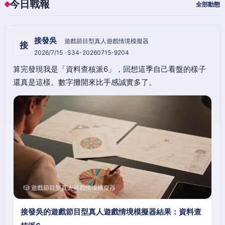
今日戰報
全部動態
接發吳
遊戲節目型真人遊戲情境模擬器
接
2026/7/15 · S34-20260715-9204
算完發現我是「資料查核派6」，回想這季自己看盤的樣子
還真是這樣。數字攤開來比手感誠實多了。
🎲 遊戲節目型真人遊戲情境模擬器
接發吳的遊戲節目型真人遊戲情境模擬器結果：資料查