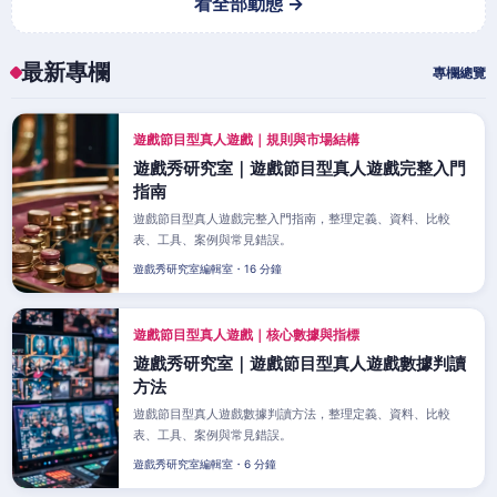
看全部動態 →
最新專欄
專欄總覽
遊戲節目型真人遊戲｜規則與市場結構
遊戲秀研究室｜遊戲節目型真人遊戲完整入門
指南
遊戲節目型真人遊戲完整入門指南，整理定義、資料、比較
表、工具、案例與常見錯誤。
遊戲秀研究室編輯室・16 分鐘
遊戲節目型真人遊戲｜核心數據與指標
遊戲秀研究室｜遊戲節目型真人遊戲數據判讀
方法
遊戲節目型真人遊戲數據判讀方法，整理定義、資料、比較
表、工具、案例與常見錯誤。
遊戲秀研究室編輯室・6 分鐘