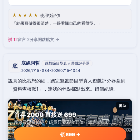
★★★★★
使用後評價
結果頁做得很清楚，一眼看懂自己的看盤型。
讚 12
留言 2
分享
開啟貼文 →
底線阿哲
遊戲節目型真人遊戲評分器
底
2026/7/15 · S34-20260715-1044
說真的比我想的細，跑完遊戲節目型真人遊戲評分器拿到
「資料查核派1」，連我的弱點都點出來。留個紀錄。
贊助
第一筆就多三成本金
首存 2000 直接送 699
新會員限定加碼，碼量只要彩金五倍，領完就能玩。
領 699 →