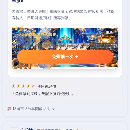
核派6
遊戲節目型真人遊戲｜風險與資金管理結果落在第 6 層，請保
存輸入、日期與適用條件後再判讀。
贊助
今天的轉盤還沒人轉走
天天轉好運，轉盤等你抽
單筆存款 3000 就送轉盤機會，最高 2888 每天都能中。
免費抽一次 →
★★★★☆
使用後評價
免費做到這樣，先記下賽前慢慢用。
讚 13
留言 3
分享
開啟貼文 →