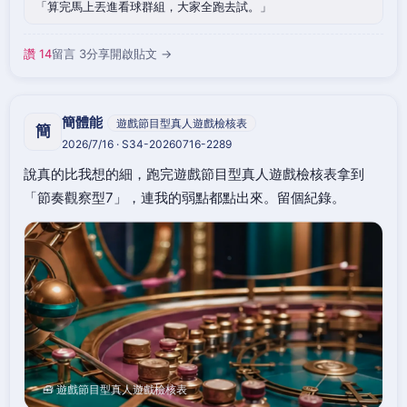
算完馬上丟進看球群組，大家全跑去試。
讚 14
留言 3
分享
開啟貼文 →
簡體能
遊戲節目型真人遊戲檢核表
簡
2026/7/16 · S34-20260716-2289
說真的比我想的細，跑完遊戲節目型真人遊戲檢核表拿到
「節奏觀察型7」，連我的弱點都點出來。留個紀錄。
🧰 遊戲節目型真人遊戲檢核表