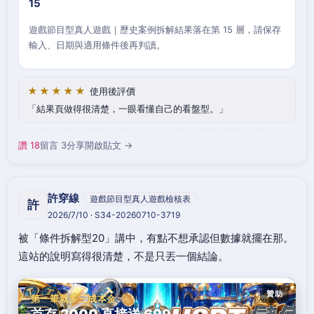
15
遊戲節目型真人遊戲｜歷史案例拆解結果落在第 15 層，請保存
輸入、日期與適用條件後再判讀。
★★★★★
使用後評價
結果頁做得很清楚，一眼看懂自己的看盤型。
讚 18
留言 3
分享
開啟貼文 →
許穿線
遊戲節目型真人遊戲檢核表
許
2026/7/10 · S34-20260710-3719
被「條件拆解型20」講中，有點不想承認但數據就擺在那。
這站的說明寫得很清楚，不是只丟一個結論。
贊助
第一筆就多三成本金